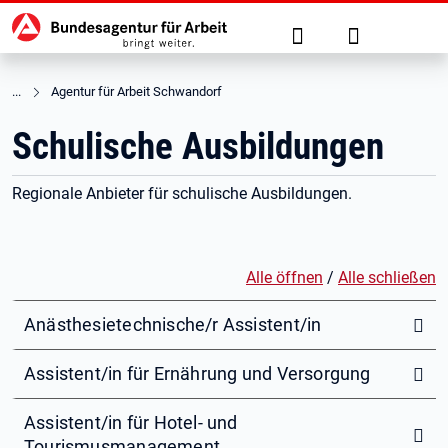
Hauptnavigation
zu den Hauptinhalten springen
Suche
Anmelden
Agentur für Arbeit Schwandorf
Schulische Ausbildungen
Regionale Anbieter für schulische Ausbildungen.
Alle öffnen
/
Alle schließen
Anästhesietechnische/r Assistent/in
Assistent/in für Ernährung und Versorgung
Assistent/in für Hotel- und
Tourismusmanagement