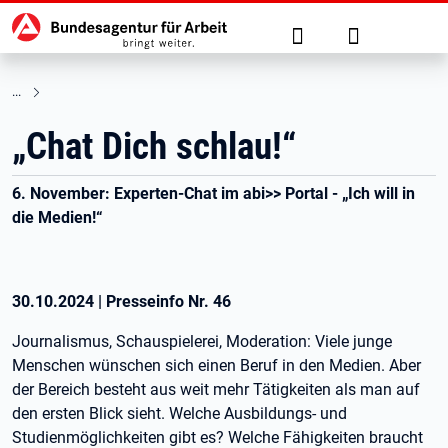
Hauptnavigation
zu den Hauptinhalten springen
Suche
Anmelden
„Chat Dich schlau!“
6. November: Experten-Chat im abi>> Portal - „Ich will in
die Medien!“
30.10.2024
|
Presseinfo Nr.
46
Journalismus, Schauspielerei, Moderation: Viele junge
Menschen wünschen sich einen Beruf in den Medien. Aber
der Bereich besteht aus weit mehr Tätigkeiten als man auf
den ersten Blick sieht. Welche Ausbildungs- und
Studienmöglichkeiten gibt es? Welche Fähigkeiten braucht