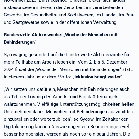
November 2023. Einstiegsmöglichkeiten bieten sich aktuell
insbesondere im Bereich der Zeitarbeit, im verarbeitenden
Gewerbe, im Gesundheits- und Sozialwesen, im Handel, im Bau-
und Gastgewerbe sowie in der öffentlichen Verwaltung.
Bundesweite Aktionswoche: „Woche der Menschen mit
Behinderungen“
Sydow ging gesondert auf die bundesweite Aktionswoche für
mehr Teilhabe am Arbeitsleben ein. Vom 2. bis 6. Dezember
2024 findet die ‚Woche der Menschen mit Behinderungen‘ statt.
In diesem Jahr unter dem Motto:
„Inklusion bringt weiter“
.
„Wir setzen uns dafür ein, Menschen mit Behinderungen auch
als Teil der Lösung des Arbeits- und Fachkräftemangels
wahrzunehmen. Vielfältige Unterstützungsmöglichkeiten helfen
Unternehmen dabei, Menschen mit Behinderungen auszubilden,
einzustellen oder weiterzubilden“, so Sydow.
Im Zeitalter der
Digitalisierung können Auswirkungen von Behinderungen viel
besser kompensiert werden als noch vor ein paar Jahren. Die