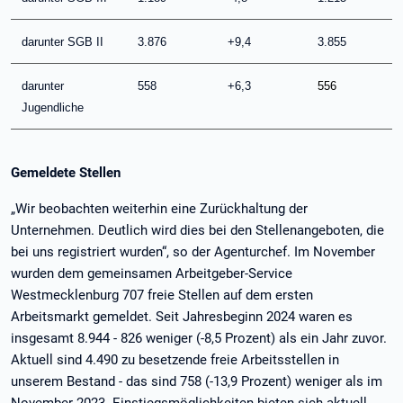
darunter SGB II
3.876
+9,4
3.855
darunter
558
+6,3
556
Jugendliche
Gemeldete Stellen
„Wir beobachten weiterhin eine Zurückhaltung der
Unternehmen. Deutlich wird dies bei den Stellenangeboten, die
bei uns registriert wurden“, so der Agenturchef. Im November
wurden dem gemeinsamen Arbeitgeber-Service
Westmecklenburg 707 freie Stellen auf dem ersten
Arbeitsmarkt gemeldet. Seit Jahresbeginn 2024 waren es
insgesamt 8.944 - 826 weniger (-8,5 Prozent) als ein Jahr zuvor.
Aktuell sind 4.490 zu besetzende freie Arbeitsstellen in
unserem Bestand - das sind 758 (-13,9 Prozent) weniger als im