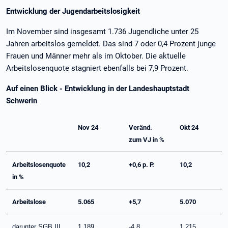
Entwicklung der Jugendarbeitslosigkeit
Im November sind insgesamt 1.736 Jugendliche unter 25
Jahren arbeitslos gemeldet. Das sind 7 oder 0,4 Prozent junge
Frauen und Männer mehr als im Oktober. Die aktuelle
Arbeitslosenquote stagniert ebenfalls bei 7,9 Prozent.
Auf einen Blick - Entwicklung in der Landeshauptstadt
Schwerin
Nov 24
Veränd.
Okt 24
zum VJ in %
Arbeitslosenquote
10,2
+0,6 p. P.
10,2
in %
Arbeitslose
5.065
+5,7
5.070
darunter SGB III
1.189
-4,8
1.215