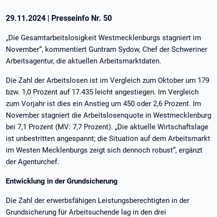
29.11.2024
|
Presseinfo Nr.
50
„Die Gesamtarbeitslosigkeit Westmecklenburgs stagniert im
November“, kommentiert Guntram Sydow, Chef der Schweriner
Arbeitsagentur, die aktuellen Arbeitsmarktdaten.
Die Zahl der Arbeitslosen ist im Vergleich zum Oktober um 179
bzw. 1,0 Prozent auf 17.435 leicht angestiegen. Im Vergleich
zum Vorjahr ist dies ein Anstieg um 450 oder 2,6 Prozent. Im
November stagniert die Arbeitslosenquote in Westmecklenburg
bei 7,1 Prozent (MV: 7,7 Prozent). „Die aktuelle Wirtschaftslage
ist unbestritten angespannt; die Situation auf dem Arbeitsmarkt
im Westen Mecklenburgs zeigt sich dennoch robust“, ergänzt
der Agenturchef.
Entwicklung in der Grundsicherung
Die Zahl der erwerbsfähigen Leistungsberechtigten in der
Grundsicherung für Arbeitsuchende lag in den drei