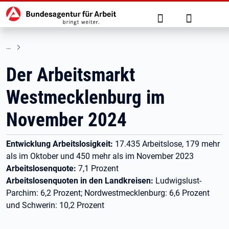
Hauptnavigation
zu den Hauptinhalten springen
Suche
Anmelden
Der Arbeitsmarkt
Westmecklenburg im
November 2024
Entwicklung Arbeitslosigkeit:
17.435 Arbeitslose, 179 mehr
als im Oktober und 450 mehr als im November 2023
Arbeitslosenquote:
7,1 Prozent
Arbeitslosenquoten in den Landkreisen:
Ludwigslust-
Parchim: 6,2 Prozent; Nordwestmecklenburg: 6,6 Prozent
und Schwerin: 10,2 Prozent