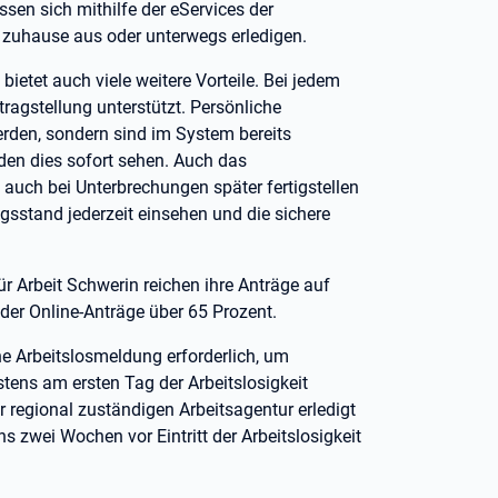
ssen sich mithilfe der eServices der
 zuhause aus oder unterwegs erledigen.
bietet auch viele weitere Vorteile. Bei jedem
ragstellung unterstützt. Persönliche
den, sondern sind im System bereits
nden dies sofort sehen. Auch das
 auch bei Unterbrechungen später fertigstellen
sstand jederzeit einsehen und die sichere
Arbeit Schwerin reichen ihre Anträge auf
 der Online-Anträge über 65 Prozent.
ne Arbeitslosmeldung erforderlich, um
tens am ersten Tag der Arbeitslosigkeit
r regional zuständigen Arbeitsagentur erledigt
s zwei Wochen vor Eintritt der Arbeitslosigkeit