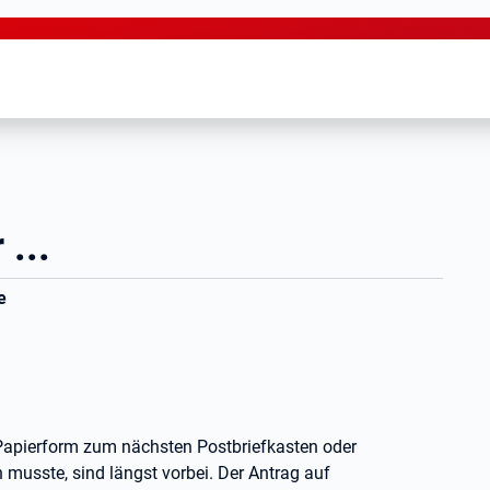
 ...
e
n Papierform zum nächsten Postbriefkasten oder
n musste, sind längst vorbei. Der Antrag auf