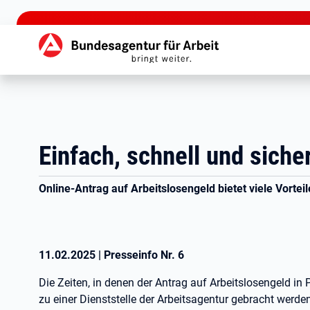
zu den Hauptinhalten springen
Hauptnavigation
Einfach, schnell und sicher
Online-Antrag auf Arbeitslosengeld bietet viele Vorteil
11.02.2025
|
Presseinfo Nr.
6
Die Zeiten, in denen der Antrag auf Arbeitslosengeld i
zu einer Dienststelle der Arbeitsagentur gebracht werde