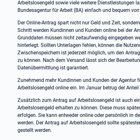
Arbeitslosengeld sowie viele weitere Dienstleistungen la
Bundesagentur für Arbeit (BA) einfach und bequem von
Der Online-Antrag spart nicht nur Geld und Zeit, sondern 
Schritt werden Kundinnen und Kunden online bei der Ant
Grunddaten müssen nicht zeitaufwendig eingegeben wer
hinterlegt. Sollten Unterlagen fehlen, können die Nutze
Zwischenspeichern ist jederzeit möglich, um den Antrag
zu können. Nach dem Versand lässt sich der Bearbeitung
Datenübermittlung ist garantiert.
Zunehmend mehr Kundinnen und Kunden der Agentur für 
Arbeitslosengeld online ein. Im Januar betrug der Anteil
Zusätzlich zum Antrag auf Arbeitslosengeld ist auch ei
Arbeitslosengeld erhalten zu können. Diese muss spätes
erfolgen. Sie kann entweder online oder persönlich in de
werden. Der Antrag auf Arbeitslosengeld sollte spätesten
gestellt werden.