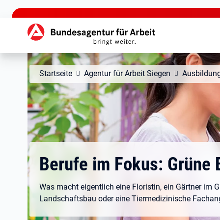
zu den Hauptinhalten springen
Hauptnavigation
Startseite
Agentur für Arbeit Siegen
Ausbildun
Berufe im Fokus: Grüne 
Was macht eigentlich eine Floristin, ein Gärtner im 
Landschaftsbau oder eine Tiermedizinische Fachang