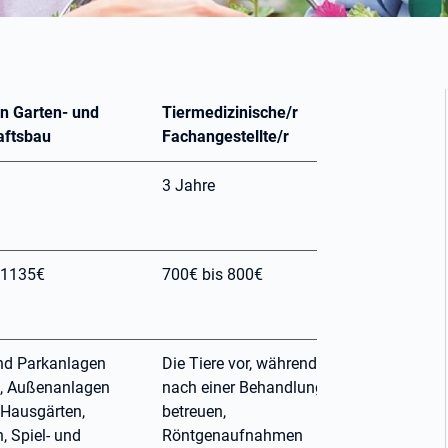
in Garten- und
Tiermedizinische/r
aftsbau
Fachangestellte/r
3 Jahre
 1135€
700€ bis 800€
nd Parkanlagen
Die Tiere vor, während und
n, Außenanlagen
nach einer Behandlung
(Hausgärten,
betreuen,
, Spiel- und
Röntgenaufnahmen