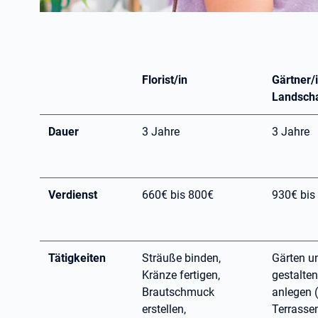
Florist/in
Gärtner/
Landsch
Dauer
3 Jahre
3 Jahre
Verdienst
660€ bis 800€
930€ bis
Tätigkeiten
Sträuße binden,
Gärten u
Kränze fertigen,
gestalte
Brautschmuck
anlegen 
erstellen,
Terrassen