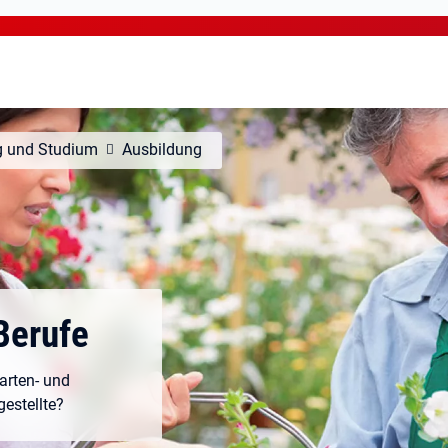
g und Studium
Ausbildung
Berufe
Garten- und
estellte?