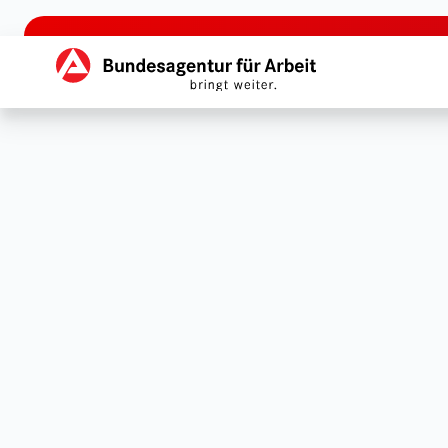
zu den Hauptinhalten springen
Hauptnavigation