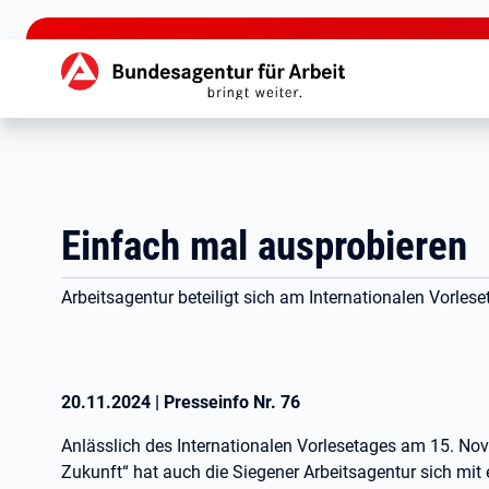
zu den Hauptinhalten springen
Hauptnavigation
Einfach mal ausprobieren
Arbeitsagentur beteiligt sich am Internationalen Vorlese
20.11.2024
|
Presseinfo Nr.
76
Anlässlich des Internationalen Vorlesetages am 15. No
Zukunft“ hat auch die Siegener Arbeitsagentur sich mit 