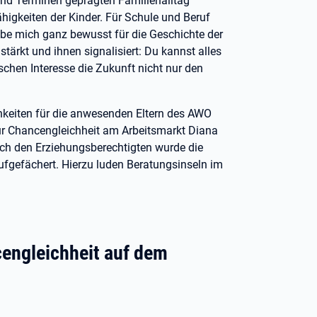
nd Terminen geprägten Familienalltag
ähigkeiten der Kinder. Für Schule und Beruf
be mich ganz bewusst für die Geschichte der
 stärkt und ihnen signalisiert: Du kannst alles
schen Interesse die Zukunft nicht nur den
hkeiten für die anwesenden Eltern des AWO
ür Chancengleichheit am Arbeitsmarkt Diana
ch den Erziehungsberechtigten wurde die
aufgefächert. Hierzu luden Beratungsinseln im
cengleichheit auf dem