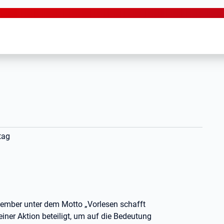
tag
vember unter dem Motto „Vorlesen schafft
einer Aktion beteiligt, um auf die Bedeutung