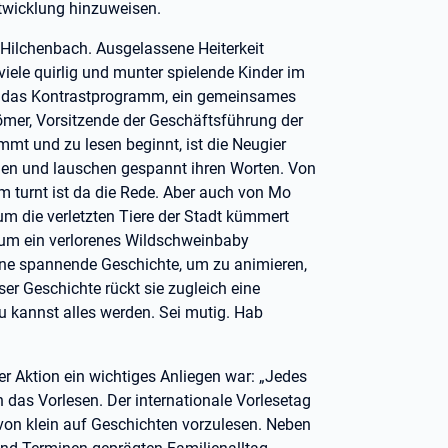
twicklung hinzuweisen.
Hilchenbach. Ausgelassene Heiterkeit
iele quirlig und munter spielende Kinder im
r das Kontrastprogramm, ein gemeinsames
römer, Vorsitzende der Geschäftsführung der
immt und zu lesen beginnt, ist die Neugier
en und lauschen gespannt ihren Worten. Von
 turnt ist da die Rede. Aber auch von Mo
 um die verletzten Tiere der Stadt kümmert
, um ein verlorenes Wildschweinbaby
eine spannende Geschichte, um zu animieren,
ser Geschichte rückt sie zugleich eine
u kannst alles werden. Sei mutig. Hab
er Aktion ein wichtiges Anliegen war: „Jedes
 das Vorlesen. Der internationale Vorlesetag
von klein auf Geschichten vorzulesen. Neben