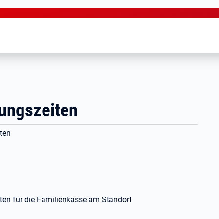
nungszeiten
iten
iten für die Familienkasse am Standort