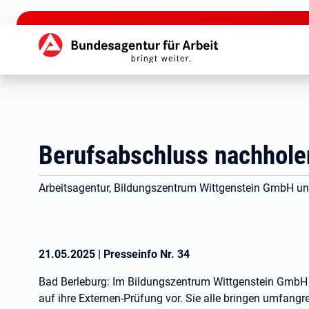
zu den Hauptinhalten springen
Hauptnavigation
Berufsabschluss nachholen
Arbeitsagentur, Bildungszentrum Wittgenstein GmbH un
21.05.2025
|
Presseinfo Nr.
34
Bad Berleburg: Im Bildungszentrum Wittgenstein GmbH (
auf ihre Externen-Prüfung vor. Sie alle bringen umfangr