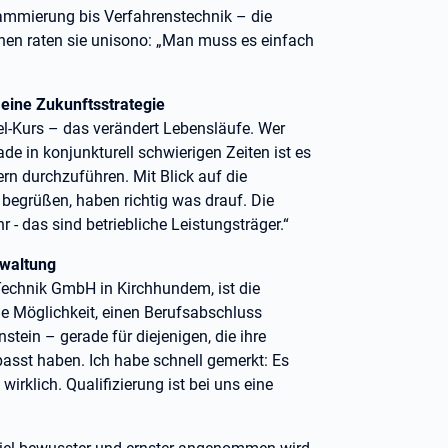
rammierung bis Verfahrenstechnik – die
senen raten sie unisono: „Man muss es einfach
 eine Zukunftsstrategie
el-Kurs – das verändert Lebensläufe. Wer
ade in konjunkturell schwierigen Zeiten ist es
rn durchzuführen. Mit Blick auf die
 begrüßen, haben richtig was drauf. Die
 - das sind betriebliche Leistungsträger.“
rwaltung
Technik GmbH in Kirchhundem, ist die
ie Möglichkeit, einen Berufsabschluss
nstein – gerade für diejenigen, die ihre
asst haben. Ich habe schnell gemerkt: Es
irklich. Qualifizierung ist bei uns eine