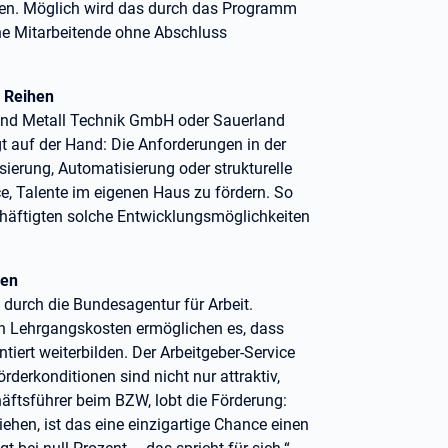
en. Möglich wird das durch das Programm
ene Mitarbeitende ohne Abschluss
n Reihen
d Metall Technik GmbH oder Sauerland
t auf der Hand: Die Anforderungen in der
isierung, Automatisierung oder strukturelle
, Talente im eigenen Haus zu fördern. So
häftigten solche Entwicklungsmöglichkeiten
gen
g durch die Bundesagentur für Arbeit.
n Lehrgangskosten ermöglichen es, dass
tiert weiterbilden. Der Arbeitgeber-Service
örderkonditionen sind nicht nur attraktiv,
äftsführer beim BZW, lobt die Förderung:
hen, ist das eine einzigartige Chance einen