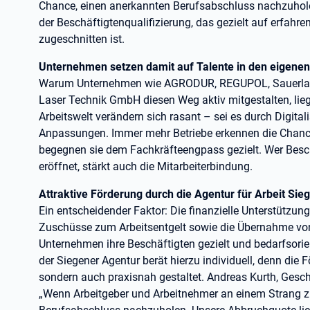
Chance, einen anerkannten Berufsabschluss nachzuhol
der Beschäftigtenqualifizierung, das gezielt auf erfahr
zugeschnitten ist.
Unternehmen setzen damit auf Talente in den eigene
Warum Unternehmen wie AGRODUR, REGUPOL, Sauerlan
Laser Technik GmbH diesen Weg aktiv mitgestalten, lieg
Arbeitswelt verändern sich rasant – sei es durch Digital
Anpassungen. Immer mehr Betriebe erkennen die Chance
begegnen sie dem Fachkräfteengpass gezielt. Wer Besc
eröffnet, stärkt auch die Mitarbeiterbindung.
Attraktive Förderung durch die Agentur für Arbeit Sie
Ein entscheidender Faktor: Die finanzielle Unterstützun
Zuschüsse zum Arbeitsentgelt sowie die Übernahme vo
Unternehmen ihre Beschäftigten gezielt und bedarfsorien
der Siegener Agentur berät hierzu individuell, denn die F
sondern auch praxisnah gestaltet. Andreas Kurth, Gesch
„Wenn Arbeitgeber und Arbeitnehmer an einem Strang zie