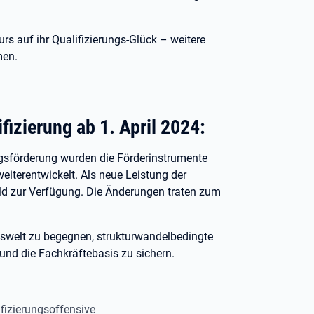
s auf ihr Qualifizierungs-Glück – weitere
men.
fizierung ab 1. April 2024:
ngsförderung wurden die Förderinstrumente
eiterentwickelt. Als neue Leistung der
eld zur Verfügung. Die Änderungen traten zum
itswelt zu begegnen, strukturwandelbedingte
 und die Fachkräftebasis zu sichern.
fizierungsoffensive