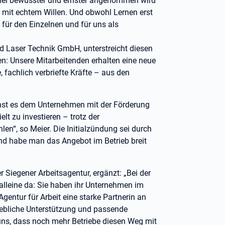
 viel bewusster und ernster angenommen wird
en mit echtem Willen. Und obwohl Lernen erst
 für den Einzelnen und für uns als
d Laser Technik GmbH, unterstreicht diesen
ten: Unsere Mitarbeitenden erhalten eine neue
 fachlich verbriefte Kräfte – aus den
ernst es dem Unternehmen mit der Förderung
elt zu investieren – trotz der
len“, so Meier. Die Initialzündung sei durch
d habe man das Angebot im Betrieb breit
 Siegener Arbeitsagentur, ergänzt: „Bei der
alleine da: Sie haben ihr Unternehmen im
gentur für Arbeit eine starke Partnerin an
triebliche Unterstützung und passende
, dass noch mehr Betriebe diesen Weg mit