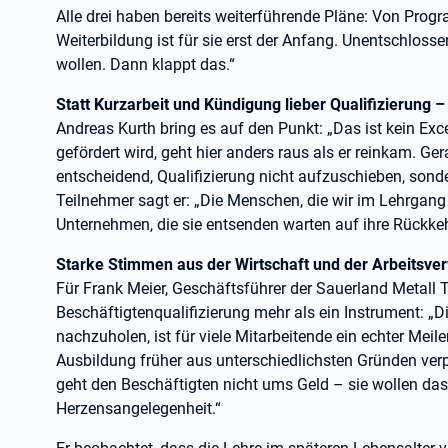
Alle drei haben bereits weiterführende Pläne: Von Prog
Weiterbildung ist für sie erst der Anfang. Unentschlos
wollen. Dann klappt das.“
Statt Kurzarbeit und Kündigung lieber Qualifizierung –
Andreas Kurth bring es auf den Punkt: „Das ist kein Exc
gefördert wird, geht hier anders raus als er reinkam. Ger
entscheidend, Qualifizierung nicht aufzuschieben, sonde
Teilnehmer sagt er: „Die Menschen, die wir im Lehrgang
Unternehmen, die sie entsenden warten auf ihre Rückkehr
Starke Stimmen aus der Wirtschaft und der Arbeitsve
Für Frank Meier, Geschäftsführer der Sauerland Metall 
Beschäftigtenqualifizierung mehr als ein Instrument: „D
nachzuholen, ist für viele Mitarbeitende ein echter Meile
Ausbildung früher aus unterschiedlichsten Gründen verp
geht den Beschäftigten nicht ums Geld – sie wollen das w
Herzensangelegenheit.“