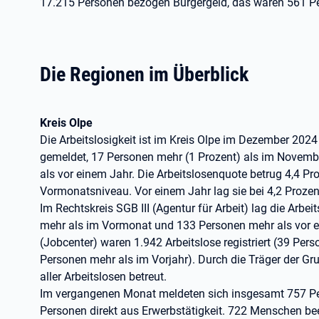
17.215 Personen bezogen Bürgergeld, das waren 561 Pe
Die Regionen im Überblick
Kreis Olpe
Die Arbeitslosigkeit ist im Kreis Olpe im Dezember 202
gemeldet, 17 Personen mehr (1 Prozent) als im Novemb
als vor einem Jahr. Die Arbeitslosenquote betrug 4,4 P
Vormonatsniveau. Vor einem Jahr lag sie bei 4,2 Prozen
Im Rechtskreis SGB III (Agentur für Arbeit) lag die Arbe
mehr als im Vormonat und 133 Personen mehr als vor ei
(Jobcenter) waren 1.942 Arbeitslose registriert (39 Per
Personen mehr als im Vorjahr). Durch die Träger der G
aller Arbeitslosen betreut.
Im vergangenen Monat meldeten sich insgesamt 757 P
Personen direkt aus Erwerbstätigkeit. 722 Menschen be