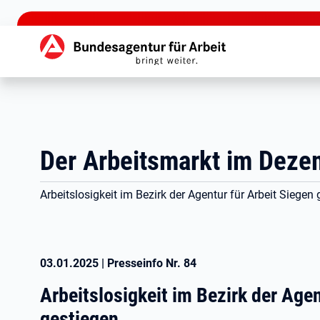
zu den Hauptinhalten springen
Hauptnavigation
Der Arbeitsmarkt im Deze
Arbeitslosigkeit im Bezirk der Agentur für Arbeit Siegen
03.01.2025
|
Presseinfo Nr.
84
Arbeitslosigkeit im Bezirk der Agen
gestiegen