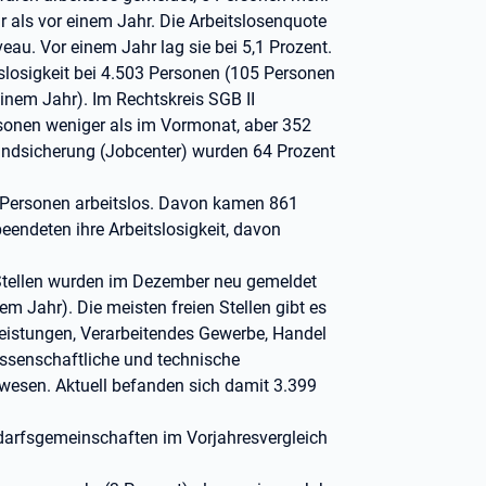
als vor einem Jahr. Die Arbeitslosenquote
au. Vor einem Jahr lag sie bei 5,1 Prozent.
itslosigkeit bei 4.503 Personen (105 Personen
nem Jahr). Im Rechtskreis SGB II
ersonen weniger als im Vormonat, aber 352
rundsicherung (Jobcenter) wurden 64 Prozent
Personen arbeitslos. Davon kamen 861
eendeten ihre Arbeitslosigkeit, davon
Stellen wurden im Dezember neu gemeldet
m Jahr). Die meisten freien Stellen gibt es
tleistungen, Verarbeitendes Gewerbe, Handel
wissenschaftliche und technische
wesen. Aktuell befanden sich damit 3.399
edarfsgemeinschaften im Vorjahresvergleich