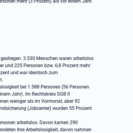
rsonen mehr (3 Prozent) als vor einem Jahr.
4 gestiegen. 3.530 Menschen waren arbeitslos
er und 225 Personen bzw. 6,8 Prozent mehr
rozent und war identisch zum
t.
itslosigkeit bei 1.588 Personen (56 Personen
nem Jahr). Im Rechtskreis SGB II
sonen weniger als im Vormonat, aber 92
rundsicherung (Jobcenter) wurden 55 Prozent
ersonen arbeitslos. Davon kamen 290
endeten ihre Arbeitslosigkeit, davon nahmen