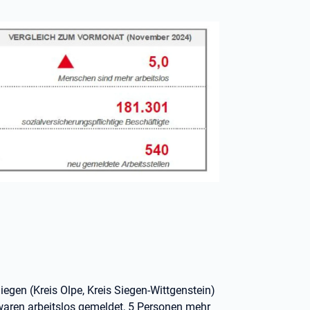
 Siegen (Kreis Olpe, Kreis Siegen-Wittgenstein)
aren arbeitslos gemeldet, 5 Personen mehr