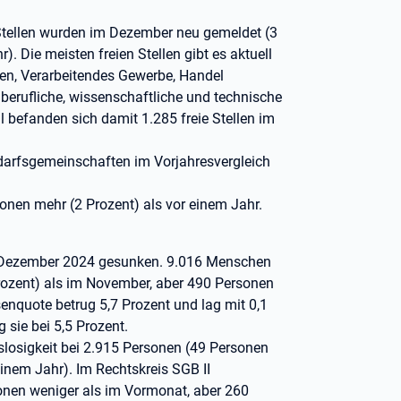
Stellen wurden im Dezember neu gemeldet (3
. Die meisten freien Stellen gibt es aktuell
gen, Verarbeitendes Gewerbe, Handel
berufliche, wissenschaftliche und technische
l befanden sich damit 1.285 freie Stellen im
edarfsgemeinschaften im Vorjahresvergleich
nen mehr (2 Prozent) als vor einem Jahr.
 im Dezember 2024 gesunken. 9.016 Menschen
Prozent) als im November, aber 490 Personen
senquote betrug 5,7 Prozent und lag mit 0,1
sie bei 5,5 Prozent.
itslosigkeit bei 2.915 Personen (49 Personen
nem Jahr). Im Rechtskreis SGB II
rsonen weniger als im Vormonat, aber 260