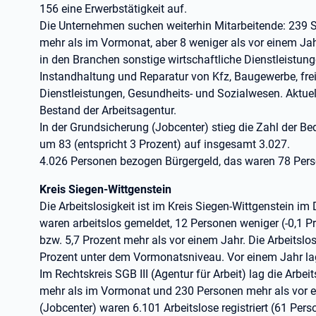
156 eine Erwerbstätigkeit auf.
Die Unternehmen suchen weiterhin Mitarbeitende: 239 
mehr als im Vormonat, aber 8 weniger als vor einem Jahr)
in den Branchen sonstige wirtschaftliche Dienstleistun
Instandhaltung und Reparatur von Kfz, Baugewerbe, frei
Dienstleistungen, Gesundheits- und Sozialwesen. Aktuel
Bestand der Arbeitsagentur.
In der Grundsicherung (Jobcenter) stieg die Zahl der B
um 83 (entspricht 3 Prozent) auf insgesamt 3.027.
4.026 Personen bezogen Bürgergeld, das waren 78 Perso
Kreis Siegen-Wittgenstein
Die Arbeitslosigkeit ist im Kreis Siegen-Wittgenstein
waren arbeitslos gemeldet, 12 Personen weniger (-0,1 
bzw. 5,7 Prozent mehr als vor einem Jahr. Die Arbeitslo
Prozent unter dem Vormonatsniveau. Vor einem Jahr lag 
Im Rechtskreis SGB III (Agentur für Arbeit) lag die Arbe
mehr als im Vormonat und 230 Personen mehr als vor ei
(Jobcenter) waren 6.101 Arbeitslose registriert (61 Pe