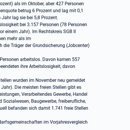
rozent) als im Oktober, aber 427 Personen
senquote betrug 6 Prozent und lag mit 0,1
ahr lag sie bei 5,8 Prozent.
itslosigkeit bei 3.157 Personen (78 Personen
r einem Jahr). Im Rechtskreis SGB II
onen mehr als im
 die Träger der Grundsicherung (Jobcenter)
Personen arbeitslos. Davon kamen 557
eendeten ihre Arbeitslosigkeit, davon
Stellen wurden im November neu gemeldet
ahr). Die meisten freien Stellen gibt es
tleistungen, Verarbeitendes Gewerbe, Handel
 Sozialwesen, Baugewerbe, freiberufliche,
ell befanden sich damit 1.741 freie Stellen
edarfsgemeinschaften im Vorjahresvergleich