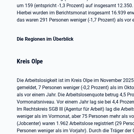
um 159 (entspricht -1,3 Prozent) auf insgesamt 12.350.
Hierbei wurden im Berichtsmonat insgesamt 16.939 erwe
das waren 291 Personen weniger (-1,7 Prozent) als vor 
Die Regionen im Überblick
Kreis Olpe
Die Arbeitslosigkeit ist im Kreis Olpe im November 20
gemeldet, 7 Personen weniger (-0,2 Prozent) als im Okt
als vor einem Jahr. Die Arbeitslosenquote betrug 4,5 P
Vormonatsniveau. Vor einem Jahr lag sie bei 4,4 Prozen
Im Rechtskreis SGB III (Agentur für Arbeit) lag die Arbe
weniger als im Vormonat, aber 75 Personen mehr als vor
(Jobcenter) waren 1.962 Arbeitslose registriert (29 Pe
Personen weniger als im Vorjahr). Durch die Träger de