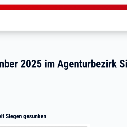
mber 2025 im Agenturbezirk S
beit Siegen gesunken