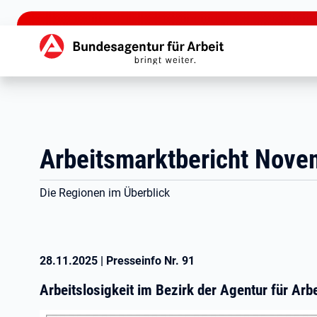
zu den Hauptinhalten springen
Hauptnavigation
Arbeitsmarktbericht Nove
Die Regionen im Überblick
28.11.2025
|
Presseinfo Nr.
91
Arbeitslosigkeit im Bezirk der Agentur für Ar