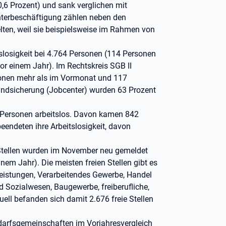
,6 Prozent) und sank verglichen mit
nterbeschäftigung zählen neben den
elten, weil sie beispielsweise im Rahmen von
itslosigkeit bei 4.764 Personen (114 Personen
r einem Jahr). Im Rechtskreis SGB II
rsonen mehr als im Vormonat und 117
rundsicherung (Jobcenter) wurden 63 Prozent
Personen arbeitslos. Davon kamen 842
eendeten ihre Arbeitslosigkeit, davon
Stellen wurden im November neu gemeldet
nem Jahr). Die meisten freien Stellen gibt es
tleistungen, Verarbeitendes Gewerbe, Handel
 Sozialwesen, Baugewerbe, freiberufliche,
ell befanden sich damit 2.676 freie Stellen
edarfsgemeinschaften im Vorjahresvergleich