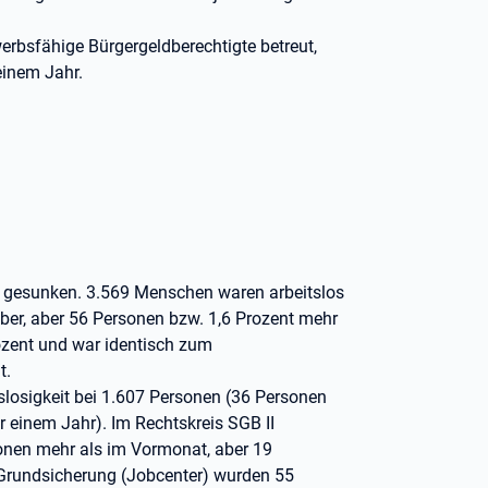
rbsfähige Bürgergeldberechtigte betreut,
einem Jahr.
25 gesunken. 3.569 Menschen waren arbeitslos
ober, aber 56 Personen bzw. 1,6 Prozent mehr
rozent und war identisch zum
t.
itslosigkeit bei 1.607 Personen (36 Personen
 einem Jahr). Im Rechtskreis SGB II
rsonen mehr als im Vormonat, aber 19
r Grundsicherung (Jobcenter) wurden 55