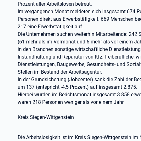
Prozent aller Arbeitslosen betreut.
Im vergangenen Monat meldeten sich insgesamt 674 P
Personen direkt aus Erwerbstätigkeit. 669 Menschen be
217 eine Erwerbstätigkeit auf.
Die Unternehmen suchen weiterhin Mitarbeitende: 242 
(61 mehr als im Vormonat und 6 mehr als vor einem Jahr)
in den Branchen sonstige wirtschaftliche Dienstleistun
Instandhaltung und Reparatur von Kfz, freiberufliche, 
Dienstleistungen, Baugewerbe, Gesundheits- und Sozial
Stellen im Bestand der Arbeitsagentur.
In der Grundsicherung (Jobcenter) sank die Zahl der B
um 137 (entspricht -4,5 Prozent) auf insgesamt 2.875.
Hierbei wurden im Berichtsmonat insgesamt 3.858 erwer
waren 218 Personen weniger als vor einem Jahr.
Kreis Siegen-Wittgenstein
Die Arbeitslosigkeit ist im Kreis Siegen-Wittgenstein