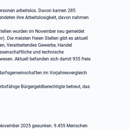
ersonen arbeitslos. Davon kamen 285
endeten ihre Arbeitslosigkeit, davon nahmen
Stellen wurden im November neu gemeldet
. Die meisten freien Stellen gibt es aktuell
gen, Verarbeitendes Gewerbe, Handel
wissenschaftliche und technische
wesen. Aktuell befanden sich damit 935 freie
edarfsgemeinschaften im Vorjahresvergleich
bsfähige Bürgergeldberechtigte betreut, das
 im November 2025 gesunken. 9.455 Menschen