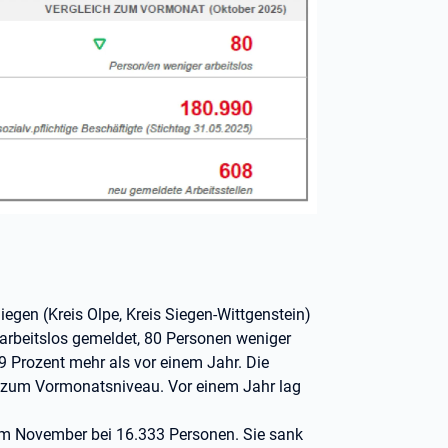
 Siegen (Kreis Olpe, Kreis Siegen-Wittgenstein)
beitslos gemeldet, 80 Personen weniger
,9 Prozent mehr als vor einem Jahr. Die
h zum Vormonatsniveau. Vor einem Jahr lag
im November bei 16.333 Personen. Sie sank