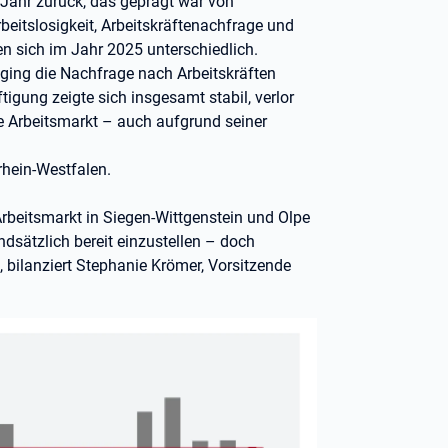
 Jahr zurück, das geprägt war von
beitslosigkeit, Arbeitskräftenachfrage und
en sich im Jahr 2025 unterschiedlich.
 ging die Nachfrage nach Arbeitskräften
tigung zeigte sich insgesamt stabil, verlor
e Arbeitsmarkt – auch aufgrund seiner
rhein-Westfalen.
Arbeitsmarkt in Siegen-Wittgenstein und Olpe
dsätzlich bereit einzustellen – doch
 bilanziert Stephanie Krömer, Vorsitzende