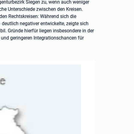
genturbezirk Siegen zu, wenn auch weniger
liche Unterschiede zwischen den Kreisen.
 den Rechtskreisen: Während sich die
 deutlich negativer entwickelte, zeigte sich
il. Gründe hierfür liegen insbesondere in der
und geringeren Integrationschancen für