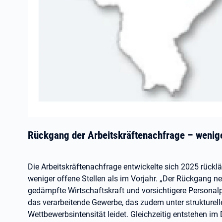
Rückgang der Arbeitskräftenachfrage – wenig
Die Arbeitskräftenachfrage entwickelte sich 2025 rückl
weniger offene Stellen als im Vorjahr. „Der Rückgang neue
gedämpfte Wirtschaftskraft und vorsichtigere Personalp
das verarbeitende Gewerbe, das zudem unter strukturel
Wettbewerbsintensität leidet. Gleichzeitig entstehen im