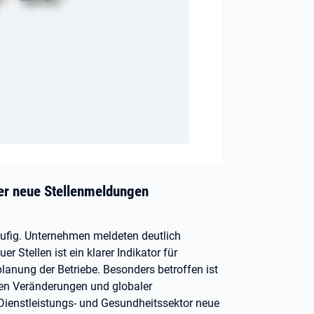
er neue Stellenmeldungen
äufig. Unternehmen meldeten deutlich
r Stellen ist ein klarer Indikator für
lanung der Betriebe. Besonders betroffen ist
len Veränderungen und globaler
 Dienstleistungs- und Gesundheitssektor neue