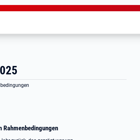
2025
enbedingungen
gen Rahmenbedingungen