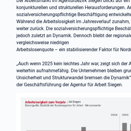
Der Arbeitsmarkt im Agenturbezirk Siegen blickt auf ein
konjunkturellen und strukturellen Herausforderungen. Ar
sozialversicherungspflichtige Beschäftigung entwickelt
Während die Arbeitslosigkeit im Jahresverlauf zunahm,
weiter zurück. Die sozialversicherungspflichtige Beschäf
jedoch zuletzt an Dynamik. Dennoch bleibt der regional
vergleichsweise niedrigen
Arbeitslosenquote – ein stabilisierender Faktor für Nord
„Auch wenn 2025 kein leichtes Jahr war, zeigt sich der 
weiterhin aufnahmefähig. Die Unternehmen bleiben grun
Unsicherheit und Strukturwandel bremsen die Dynamik“,
der Geschäftsführung der Agentur für Arbeit Siegen.