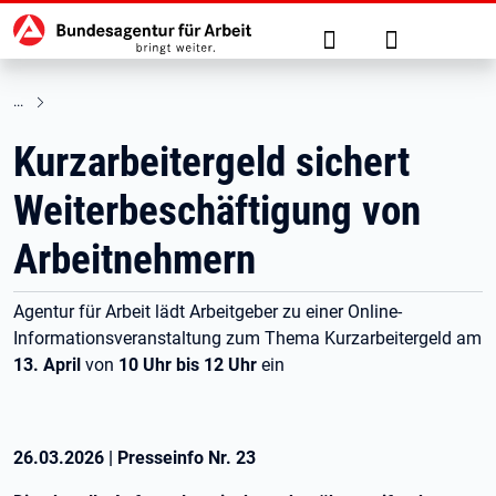
Hauptnavigation
zu den Hauptinhalten springen
Suche
Anmelden
Kurzarbeitergeld sichert
Weiterbeschäftigung von
Arbeitnehmern
Agentur für Arbeit lädt Arbeitgeber zu einer Online-
Informationsveranstaltung zum Thema Kurzarbeitergeld am
13. April
von
10 Uhr bis 12 Uhr
ein
26.03.2026
|
Presseinfo Nr.
23