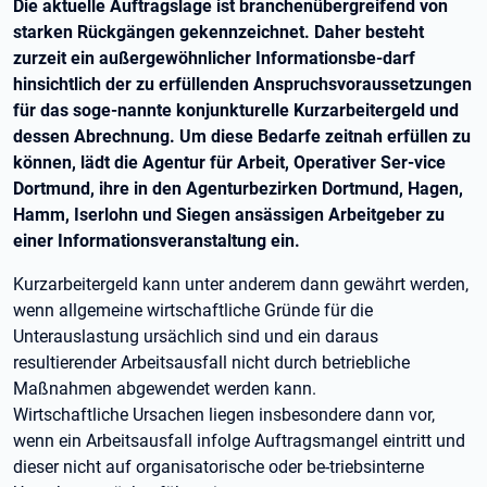
Die aktuelle Auftragslage ist branchenübergreifend von
starken Rückgängen gekennzeichnet. Daher besteht
zurzeit ein außergewöhnlicher Informationsbe-darf
hinsichtlich der zu erfüllenden Anspruchsvoraussetzungen
für das soge-nannte konjunkturelle Kurzarbeitergeld und
dessen Abrechnung. Um diese Bedarfe zeitnah erfüllen zu
können, lädt die Agentur für Arbeit, Operativer Ser-vice
Dortmund, ihre in den Agenturbezirken Dortmund, Hagen,
Hamm, Iserlohn und Siegen ansässigen Arbeitgeber zu
einer Informationsveranstaltung ein.
Kurzarbeitergeld kann unter anderem dann gewährt werden,
wenn allgemeine wirtschaftliche Gründe für die
Unterauslastung ursächlich sind und ein daraus
resultierender Arbeitsausfall nicht durch betriebliche
Maßnahmen abgewendet werden kann.
Wirtschaftliche Ursachen liegen insbesondere dann vor,
wenn ein Arbeitsausfall infolge Auftragsmangel eintritt und
dieser nicht auf organisatorische oder be-triebsinterne