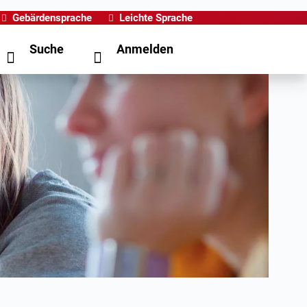
Gebärdensprache
Leichte Sprache
Suche
Anmelden