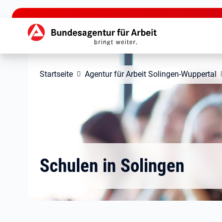
zu den Hauptinhalten springen
Hauptnavigation
Startseite
Agentur für Arbeit Solingen-Wuppertal
Schulen in Solingen