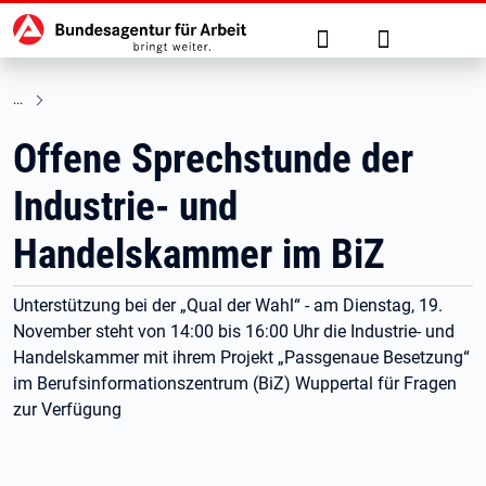
Hauptnavigation
zu den Hauptinhalten springen
Suche
Anmelden
Offene Sprechstunde der
Industrie- und
Handelskammer im BiZ
Unterstützung bei der „Qual der Wahl“ - am Dienstag, 19.
November steht von 14:00 bis 16:00 Uhr die Industrie- und
Handelskammer mit ihrem Projekt „Passgenaue Besetzung“
im Berufsinformationszentrum (BiZ) Wuppertal für Fragen
zur Verfügung