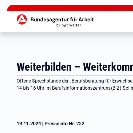
zu den Hauptinhalten springen
Hauptnavigation
Weiterbilden – Weiterkom
Offene Sprechstunde der „Berufsberatung für Erwachse
14 bis 16 Uhr im Berufsinformationszentrum (BiZ) Soli
19.11.2024
|
Presseinfo Nr.
232