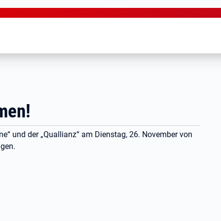
men!
ne“ und der „Quallianz“ am Dienstag, 26. November von
ngen.