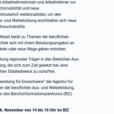
ie Arbeitnehmerinnen und Arbeitnehmer vor
tromobilität und neue
nuierlich weiterzubilden, um den
s- und Weiterbildung erschließen sich neue
chwuchskräfte.
 Arbeit berät zu Themen der beruflichen
ichtet sich mit ihrem Beratungsangebot an
wickeln oder neue Wege gehen möchten.
etung regionaler Träger in den Bereichen Aus-
g, die sich zum Ziel gesetzt hat, eine
chen Städtedreieck zu schaffen.
eratung für Erwachsene“ der Agentur für
n der beruflichen Aus- und Weiterbildung,
en des Berufsinformationszentrums (BIZ)
26. November von 14 bis 16 Uhr im BiZ