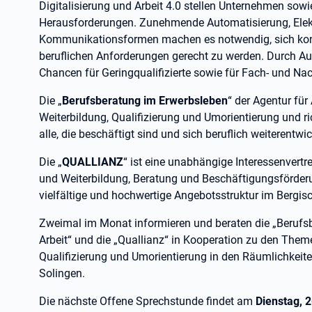
Digitalisierung und Arbeit 4.0 stellen Unternehmen sow
Herausforderungen. Zunehmende Automatisierung, Elek
Kommunikationsformen machen es notwendig, sich konti
beruflichen Anforderungen gerecht zu werden. Durch Au
Chancen für Geringqualifizierte sowie für Fach- und Na
Die „
Berufsberatung im Erwerbsleben
“ der Agentur für
Weiterbildung, Qualifizierung und Umorientierung und r
alle, die beschäftigt sind und sich beruflich weiterent
Die „
QUALLIANZ
“ ist eine unabhängige Interessenvertr
und Weiterbildung, Beratung und Beschäftigungsförderun
vielfältige und hochwertige Angebotsstruktur im Bergis
Zweimal im Monat informieren und beraten die „Berufsb
Arbeit“ und die „Quallianz“ in Kooperation zu den Theme
Qualifizierung und Umorientierung in den Räumlichkeit
Solingen.
Die nächste Offene Sprechstunde findet am
Dienstag, 