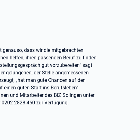
 genauso, dass wir die mitgebrachten
en helfen, ihren passenden Beruf zu finden
stellungsgespräch gut vorzubereiten“ sagt
iner gelungenen, der Stelle angemessenen
erzeugt, „hat man gute Chancen auf den
 einen guten Start ins Berufsleben“.
nnen und Mitarbeiter des BiZ Solingen unter
r 0202 2828-460 zur Verfügung.