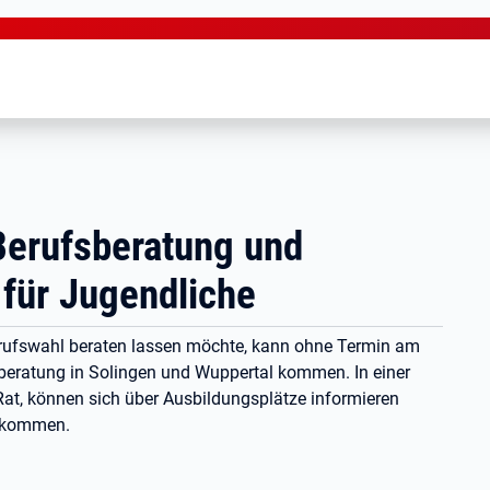
Berufsberatung und
ür Jugendliche
erufswahl beraten lassen möchte, kann ohne Termin am
beratung in Solingen und Wuppertal kommen. In einer
at, können sich über Ausbildungsplätze informieren
bekommen.