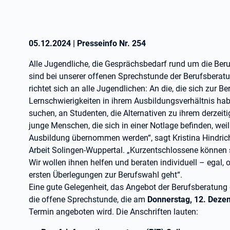
05.12.2024
|
Presseinfo Nr.
254
Alle Jugendliche, die Gesprächsbedarf rund um die Be
sind bei unserer offenen Sprechstunde der Berufsberat
richtet sich an alle Jugendlichen: An die, die sich zur B
Lernschwierigkeiten in ihrem Ausbildungsverhältnis habe
suchen, an Studenten, die Alternativen zu ihrem derzei
junge Menschen, die sich in einer Notlage befinden, weil
Ausbildung übernommen werden“, sagt Kristina Hindrich
Arbeit Solingen-Wuppertal. „Kurzentschlossene können 
Wir wollen ihnen helfen und beraten individuell – egal,
ersten Überlegungen zur Berufswahl geht“.
Eine gute Gelegenheit, das Angebot der Berufsberatung d
die offene Sprechstunde, die am
Donnerstag, 12. Dezem
Termin angeboten wird. Die Anschriften lauten: