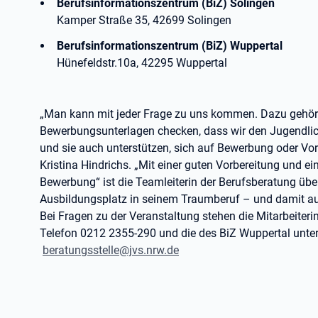
Berufsinformationszentrum (BiZ) Solingen
Kamper Straße 35, 42699 Solingen
Berufsinformationszentrum (BiZ) Wuppertal
Hünefeldstr.10a, 42295 Wuppertal
„Man kann mit jeder Frage zu uns kommen. Dazu gehört
Bewerbungsunterlagen checken, dass wir den Jugendlich
und sie auch unterstützen, sich auf Bewerbung oder Vor
Kristina Hindrichs. „Mit einer guten Vorbereitung und e
Bewerbung“ ist die Teamleiterin der Berufsberatung üb
Ausbildungsplatz in seinem Traumberuf – und damit auf
Bei Fragen zu der Veranstaltung stehen die Mitarbeiteri
Telefon 0212 2355-290 und die des BiZ Wuppertal unte
beratungsstelle@jvs.nrw.de