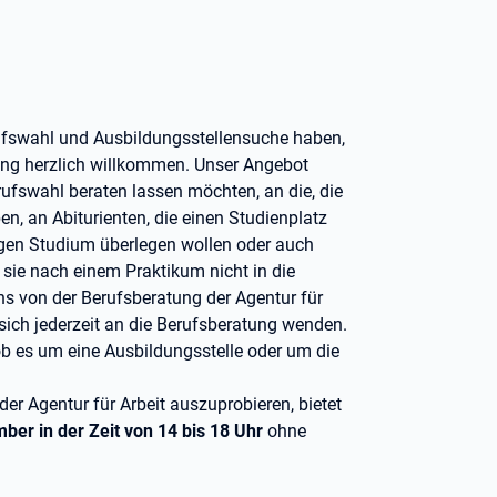
rufswahl und Ausbildungsstellensuche haben,
ung herzlich willkommen. Unser Angebot
erufswahl beraten lassen möchten, an die, die
n, an Abiturienten, die einen Studienplatz
tigen Studium überlegen wollen oder auch
 sie nach einem Praktikum nicht in die
s von der Berufsberatung der Agentur für
sich jederzeit an die Berufsberatung wenden.
 ob es um eine Ausbildungsstelle oder um die
er Agentur für Arbeit auszuprobieren, bietet
ber in der Zeit von 14 bis 18 Uhr
ohne