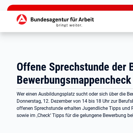
zu den Hauptinhalten springen
Hauptnavigation
Offene Sprechstunde der 
Bewerbungsmappencheck f
Wer einen Ausbildungsplatz sucht oder sich über die B
Donnerstag, 12. Dezember von 14 bis 18 Uhr zur Berufs
offenen Sprechstunde erhalten Jugendliche Tipps und R
sowie im ‚Check‘ Tipps für die gelungene Bewerbung 