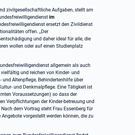
nd zivilgesellschaftliche Aufgaben, stellt am
ndesfreiwilligendienst
im
ndesfreiwilligendienst ersetzt den Zivildienst
ionalitäten offen. „Der
entschädigung und daher ideal für alle, die
ren wollen oder auf einen Studienplatz
Bundesfreiwilligendienst allgemein als auch
 vielfältig und reichen von Kinder- und
 und Altenpflege, Behindertenhilfe über
Kultur- und Denkmalpflege. Eine Tätigkeit ist
timmten Voraussetzungen) so dass der
ren Verpflichtungen der Kinder-betreuung und
. Nach dem Vortrag steht Frau Essenberg für
e Angebote vorgestellt werden können, die zu