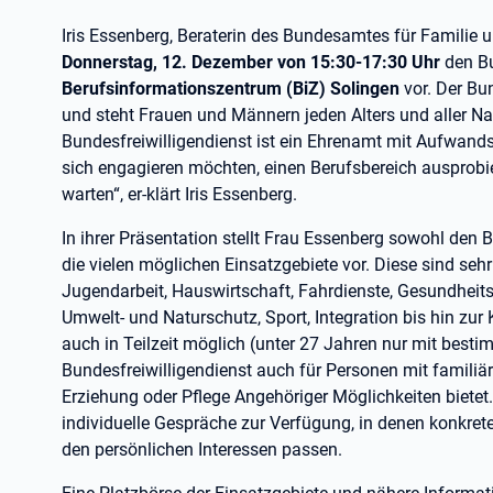
Iris Essenberg, Beraterin des Bundesamtes für Familie u
Donnerstag, 12. Dezember von 15:30-17:30 Uhr
den Bu
Berufsinformationszentrum (BiZ) Solingen
vor. Der Bu
und steht Frauen und Männern jeden Alters und aller Nat
Bundesfreiwilligendienst ist ein Ehrenamt mit Aufwands
sich engagieren möchten, einen Berufsbereich ausprobie
warten“, er-klärt Iris Essenberg.
In ihrer Präsentation stellt Frau Essenberg sowohl den 
die vielen möglichen Einsatzgebiete vor. Diese sind sehr
Jugendarbeit, Hauswirtschaft, Fahrdienste, Gesundheits-
Umwelt- und Naturschutz, Sport, Integration bis hin zur 
auch in Teilzeit möglich (unter 27 Jahren nur mit bes
Bundesfreiwilligendienst auch für Personen mit familiä
Erziehung oder Pflege Angehöriger Möglichkeiten bietet
individuelle Gespräche zur Verfügung, in denen konkret
den persönlichen Interessen passen.