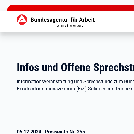
zu den Hauptinhalten springen
Hauptnavigation
Infos und Offene Sprechst
Informationsveranstaltung und Sprechstunde zum Bunde
Berufsinformationszentrum (BiZ) Solingen am Donnerst
06.12.2024
|
Presseinfo Nr.
255