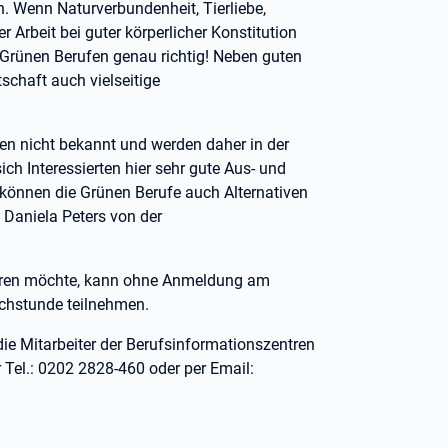
en. Wenn Naturverbundenheit, Tierliebe,
 Arbeit bei guter körperlicher Konstitution
 Grünen Berufen genau richtig! Neben guten
schaft auch vielseitige
en nicht bekannt und werden daher in der
ch Interessierten hier sehr gute Aus- und
können die Grünen Berufe auch Alternativen
 Daniela Peters von der
ieren möchte, kann ohne Anmeldung am
echstunde teilnehmen.
ie Mitarbeiter der Berufsinformationszentren
 Tel.: 0202 2828-460 oder per Email: