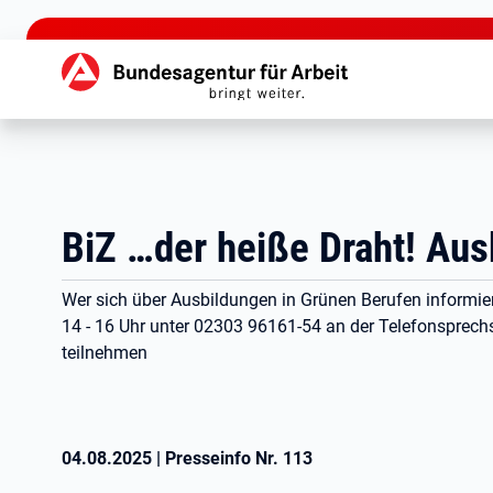
zu den Hauptinhalten springen
Hauptnavigation
BiZ …der heiße Draht! Aus
Wer sich über Ausbildungen in Grünen Berufen informie
14 - 16 Uhr unter 02303 96161-54 an der Telefonsprec
teilnehmen
04.08.2025
|
Presseinfo Nr.
113