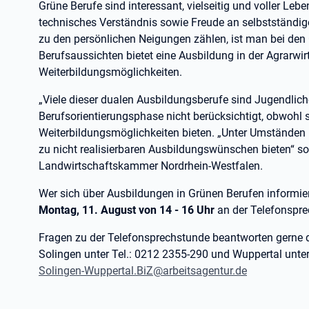
Grüne Berufe sind interessant, vielseitig und voller Leb
technisches Verständnis sowie Freude an selbstständiger
zu den persönlichen Neigungen zählen, ist man bei den
Berufsaussichten bietet eine Ausbildung in der Agrarwirt
Weiterbildungsmöglichkeiten.
„Viele dieser dualen Ausbildungsberufe sind Jugendlich
Berufsorientierungsphase nicht berücksichtigt, obwohl si
Weiterbildungsmöglichkeiten bieten. „Unter Umständen 
zu nicht realisierbaren Ausbildungswünschen bieten“ so
Landwirtschaftskammer Nordrhein-Westfalen.
Wer sich über Ausbildungen in Grünen Berufen inform
Montag, 11. August von 14 - 16 Uhr
an der Telefonspr
Fragen zu der Telefonsprechstunde beantworten gerne d
Solingen unter Tel.: 0212 2355-290 und Wuppertal unter
Solingen-Wuppertal.BiZ@arbeitsagentur.de