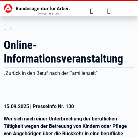
Hauptnavigation
zu den Hauptinhalten springen
Suche
Anmelden
Online-
Informationsveranstaltung
„Zurück in den Beruf nach der Familienzeit“
15.09.2025
|
Presseinfo Nr.
130
Wer sich nach einer Unterbrechung der beruflichen
Tätigkeit wegen der Betreuung von Kindern oder Pflege
von Angehörigen über die Rückkehr in eine berufliche