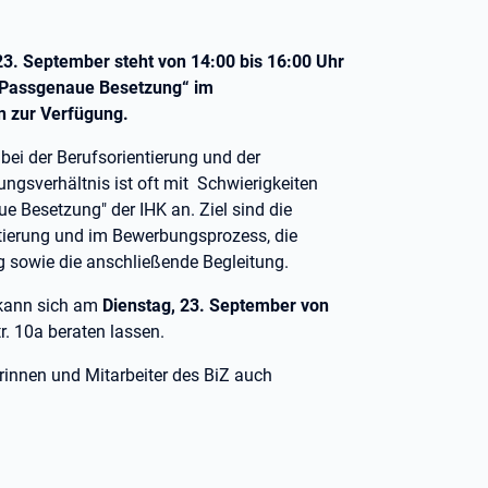
23. September steht von 14:00 bis 16:00 Uhr
 „Passgenaue Besetzung“ im
n zur Verfügung.
bei der Berufsorientierung und der
ungsverhältnis ist oft mit Schwierigkeiten
ue Besetzung" der IHK an. Ziel sind die
tierung und im Bewerbungsprozess, die
g sowie die anschließende Begleitung.
 kann sich am
Dienstag, 23. September von
r. 10a beraten lassen.
rinnen und Mitarbeiter des BiZ auch