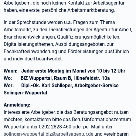
Arbeitgebern, die noch keinen Kontakt zur Arbeitsagentur
haben, eine erste, persönliche Arbeitsmarktberatung.
In der Sprechstunde werden u.a. Fragen zum Thema
Arbeitsmarkt, zu den Dienstleistungen der Agentur für Arbeit,
Branchenentwicklungen, Qualifizierungsmöglichkeiten,
Digitalisierungsthemen, Ausbildungsangeboten, zur
Fachkräfteeinwanderung und Förderleistungen ausführlich
und individuell beantwortet.
Wann:
Jeder erste Montag im Monat von 10 bis 12 Uhr
Wo:
BiZ Wuppertal, Raum B, Hünefeldstr. 10a
Wer:
Dipl.-Ök. Karl Schlieper, Arbeitgeber-Service
Solingen-Wuppertal
Anmeldung:
Interessierte Arbeitgeber, die das Beratungsangebot nutzen
möchten, kontaktieren bitte das Berufsinformationszentrum
Wuppertal unter 0202 2828-460 oder per Mail unter
solingen-wuppertal.biz@arbeitsagentur.de
und vereinbaren