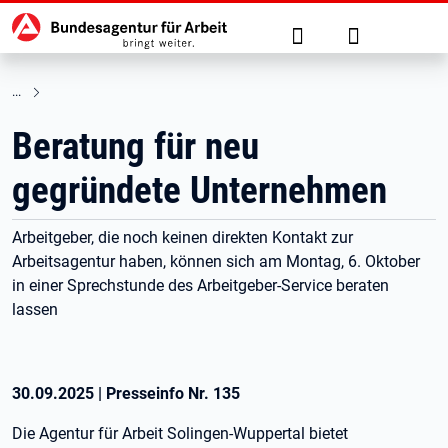
Hauptnavigation
zu den Hauptinhalten springen
Suche
Anmelden
Beratung für neu
gegründete Unternehmen
Arbeitgeber, die noch keinen direkten Kontakt zur
Arbeitsagentur haben, können sich am Montag, 6. Oktober
in einer Sprechstunde des Arbeitgeber-Service beraten
lassen
30.09.2025
|
Presseinfo Nr.
135
Die Agentur für Arbeit Solingen-Wuppertal bietet