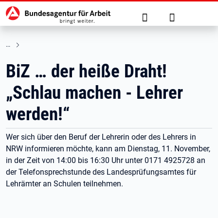
Hauptnavigation
zu den Hauptinhalten springen
Suche
Anmelden
BiZ … der heiße Draht!
„Schlau machen - Lehrer
werden!“
Wer sich über den Beruf der Lehrerin oder des Lehrers in
NRW informieren möchte, kann am Dienstag, 11. November,
in der Zeit von 14:00 bis 16:30 Uhr unter 0171 4925728 an
der Telefonsprechstunde des Landesprüfungsamtes für
Lehrämter an Schulen teilnehmen.