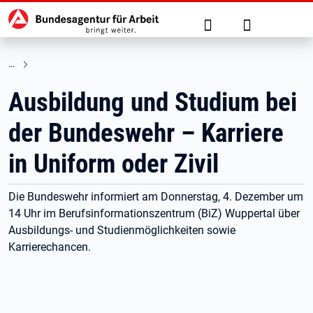
Hauptnavigation
zu den Hauptinhalten springen
Suche
Anmelden
Ausbildung und Studium bei
der Bundeswehr – Karriere
in Uniform oder Zivil
Die Bundeswehr informiert am Donnerstag, 4. Dezember um
14 Uhr im Berufsinformationszentrum (BiZ) Wuppertal über
Ausbildungs- und Studienmöglichkeiten sowie
Karrierechancen.