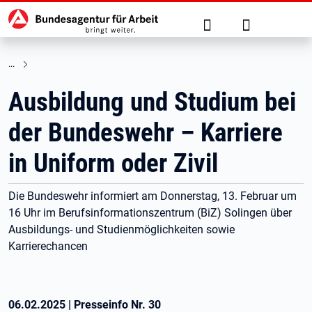
Hauptnavigation
zu den Hauptinhalten springen
Suche
Anmelden
Ausbildung und Studium bei
der Bundeswehr – Karriere
in Uniform oder Zivil
Die Bundeswehr informiert am Donnerstag, 13. Februar um
16 Uhr im Berufsinformationszentrum (BiZ) Solingen über
Ausbildungs- und Studienmöglichkeiten sowie
Karrierechancen
06.02.2025
|
Presseinfo Nr.
30