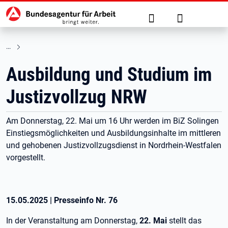
Hauptnavigation
zu den Hauptinhalten springen
Suche
Anmelden
Ausbildung und Studium im
Justizvollzug NRW
Am Donnerstag, 22. Mai um 16 Uhr werden im BiZ Solingen
Einstiegsmöglichkeiten und Ausbildungsinhalte im mittleren
und gehobenen Justizvollzugsdienst in Nordrhein-Westfalen
vorgestellt.
15.05.2025
|
Presseinfo Nr.
76
In der Veranstaltung am Donnerstag,
22. Mai
stellt das