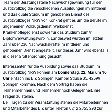
Team der Beratungsstelle Nachwuchsgewinnung für den
Justizvollzug die verschiedenen Ausbildungen im mittleren
und das duale Studium im gehobenen Dienst des
Justizvollzuges NRW vor. Konkret geht es um die Berufe im
allgemeinen Vollzugsdienst, Werkdienst,
Krankenpflegedienst sowie für das Studium zum/r
Diplomverwaltungswirt/in. Landesweit wurden im letzten
Jahr über 230 Nachwuchskräfte im mittleren und
gehobenen Dienst eingestellt. Für dieses Jahr wird ebenfalls
in dieser Größenordnung gesucht.
Interessenten für die Ausbildung sowie das Studium im
Justizvollzug NRW können am
Donnerstag, 22. Mai um 16
Uhr
einfach ins BiZ Solingen, Kamper Straße 35, 42699
Solingen kommen. Nach dem Vortrag haben die
Teilnehmerinnen und Teilnehmer noch Gelegenheit, ihre
Fragen zu stellen.
Bei Fragen zu der Veranstaltung stehen die Mitarbeiterinnen
und Mitarbeiter des BiZ unter Telefon 0212 2355 290 zur