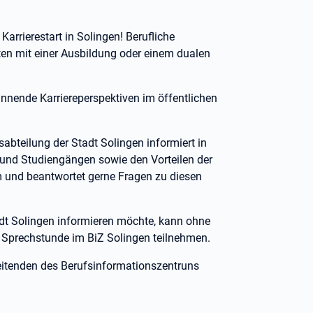
 Karrierestart in Solingen! Berufliche
ten mit einer Ausbildung oder einem dualen
annende Karriereperspektiven im öffentlichen
abteilung der Stadt Solingen informiert in
 und Studiengängen sowie den Vorteilen der
 und beantwortet gerne Fragen zu diesen
adt Solingen informieren möchte, kann ohne
 Sprechstunde im BiZ Solingen teilnehmen.
eitenden des Berufsinformationszentruns