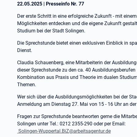
22.05.2025
|
Presseinfo Nr.
77
Der erste Schritt in eine erfolgreiche Zukunft - mit einem
Möglichkeiten entdecken und die eigene Zukunft gestal
Studium bei der Stadt Solingen.
Die Sprechstunde bietet einen exklusiven Einblick in sp
Dienst.
Claudia Schauenberg, eine Mitarbeiterin der Ausbildungs
dieser Sprechstunde zu den ca. 40 Ausbildungsberufen
Kombination aus Praxis und Theorie im dualen Studium
Themen.
Wer sich über die Ausbildungsmöglichkeiten bei der St
Anmeldung am Dienstag 27. Mai von 15 - 16 Uhr an der
Fragen zur Sprechstunde beantworten gerne die Mitarb
Solingen unter Tel.: 0212 2355-290 oder per Email:
Solingen-Wuppertal.BiZ@arbeitsagentur.de