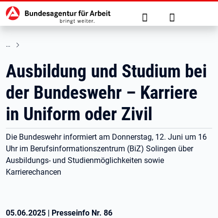
Hauptnavigation
zu den Hauptinhalten springen
Suche
Anmelden
Ausbildung und Studium bei
der Bundeswehr – Karriere
in Uniform oder Zivil
Die Bundeswehr informiert am Donnerstag, 12. Juni um 16
Uhr im Berufsinformationszentrum (BiZ) Solingen über
Ausbildungs- und Studienmöglichkeiten sowie
Karrierechancen
05.06.2025
|
Presseinfo Nr.
86