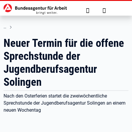
Hauptnavigation
zu den Hauptinhalten springen
Suche
Anmelden
Neuer Termin für die offene
Sprechstunde der
Jugendberufsagentur
Solingen
Nach den Osterferien startet die zweiwöchentliche
Sprechstunde der Jugendberufsagentur Solingen an einem
neuen Wochentag