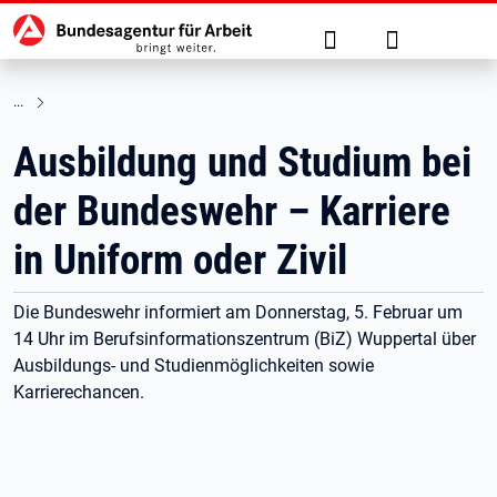
Hauptnavigation
zu den Hauptinhalten springen
Suche
Anmelden
Ausbildung und Studium bei
der Bundeswehr – Karriere
in Uniform oder Zivil
Die Bundeswehr informiert am Donnerstag, 5. Februar um
14 Uhr im Berufsinformationszentrum (BiZ) Wuppertal über
Ausbildungs- und Studienmöglichkeiten sowie
Karrierechancen.