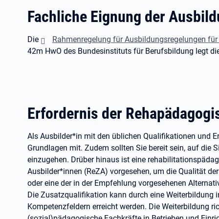
Fachliche Eignung der Ausbild
Die
Rahmenregelung für Ausbildungsregelungen für
42m HwO des Bundesinstituts für Berufsbildung legt die
Erfordernis der Rehapädagogi
Als Ausbilder*in mit den üblichen Qualifikationen und E
Grundlagen mit. Zudem sollten Sie bereit sein, auf die
einzugehen. Drüber hinaus ist eine rehabilitationspädag
Ausbilder*innen (ReZA) vorgesehen, um die Qualität der
oder eine der in der Empfehlung vorgesehenen Alterna
Die Zusatzqualifikation kann durch eine Weiterbildung 
Kompetenzfeldern erreicht werden. Die Weiterbildung ri
(sozial)pädagogische Fachkräfte in Betrieben und Ein