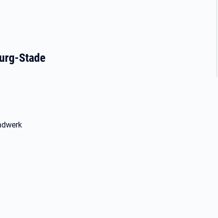
urg-Stade
andwerk