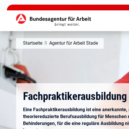
zu den Hauptinhalten springen
Hauptnavigation
Startseite
Agentur für Arbeit Stade
Fachpraktikerausbildung
Eine Fachpraktikerausbildung ist eine anerkannte,
theoriereduzierte Berufsausbildung für Menschen 
Behinderungen, für die eine reguläre Ausbildung ni