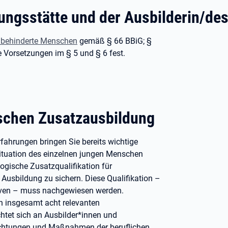
ungsstätte und der Ausbilderin/de
 behinderte Menschen
gemäß § 66 BBiG; §
 Vorsetzungen im § 5 und § 6 fest.
schen Zusatzausbildung
rfahrungen bringen Sie bereits wichtige
 Situation des einzelnen jungen Menschen
ogische Zusatzqualifikation für
 Ausbildung zu sichern. Diese Qualifikation –
tiven – muss nachgewiesen werden.
in insgesamt acht relevanten
chtet sich an Ausbilder*innen und
richtungen und Maßnahmen der beruflichen