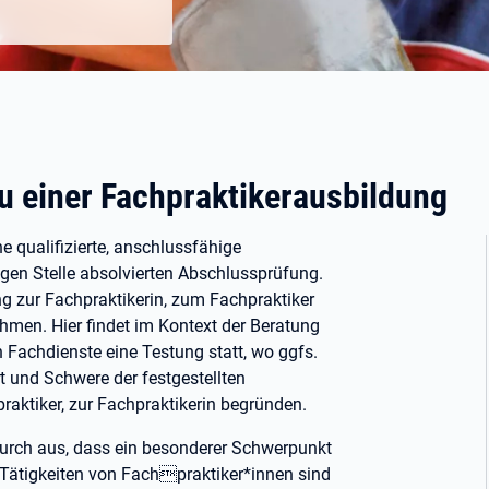
u einer Fachpraktikerausbildung
 qualifizierte, anschlussfähige
igen Stelle absolvierten Abschlussprüfung.
 zur Fachpraktikerin, zum Fachpraktiker
hmen. Hier findet im Kontext der Beratung
Fachdienste eine Testung statt, wo ggfs.
rt und Schwere der festgestellten
aktiker, zur Fachpraktikerin begründen.
durch aus, dass ein besonderer Schwerpunkt
n Tätigkeiten von Fachpraktiker*innen sind