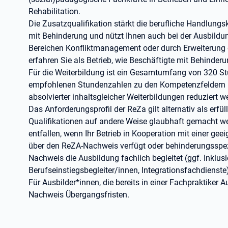
Rehabilitation.
Die Zusatzqualifikation stärkt die berufliche Handlun
mit Behinderung und nützt Ihnen auch bei der Ausbildung
Bereichen Konfliktmanagement oder durch Erweiterun
erfahren Sie als Betrieb, wie Beschäftigte mit Behinde
Für die Weiterbildung ist ein Gesamtumfang von 320 St
empfohlenen Stundenzahlen zu den Kompetenzfeldern k
absolvierter inhaltsgleicher Weiterbildungen reduziert 
Das Anforderungsprofil der ReZa gilt alternativ als erfü
Qualifikationen auf andere Weise glaubhaft gemacht w
entfallen, wenn Ihr Betrieb in Kooperation mit einer gee
über den ReZA-Nachweis verfügt oder behinderungsspez
Nachweis die Ausbildung fachlich begleitet (ggf. Inklus
Berufseinstiegsbegleiter/innen, Integrationsfachdienste
Für Ausbilder*innen, die bereits in einer Fachpraktiker A
Nachweis Übergangsfristen.