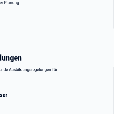
ner Planung
elungen
gende Ausbildungsregelungen für
ser