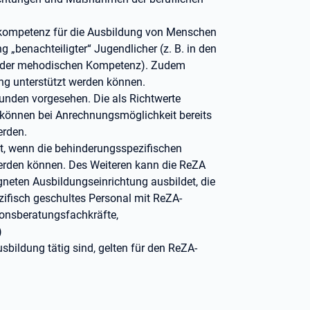
gskompetenz für die Ausbildung von Menschen
 „benachteiligter“ Jugendlicher (z. B. in den
g der mehodischen Kompetenz). Zudem
rung unterstützt werden können.
unden vorgesehen. Die als Richtwerte
önnen bei Anrechnungsmöglichkeit bereits
werden.
llt, wenn die behinderungsspezifischen
erden können. Des Weiteren kann die ReZA
igneten Ausbildungseinrichtung ausbildet, die
ifisch geschultes Personal mit ReZA-
ionsberatungsfachkräfte,
)
usbildung tätig sind, gelten für den ReZA-