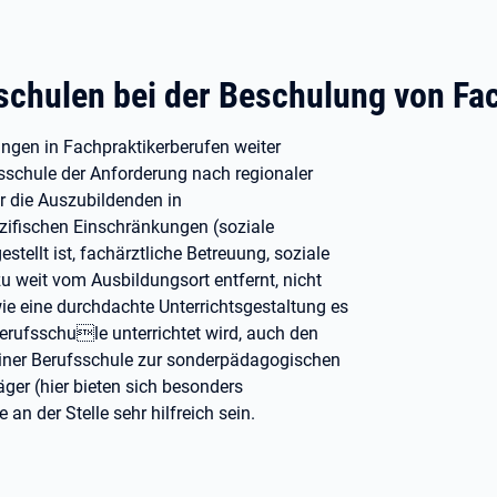
schulen bei der Beschulung von Fa
ungen in Fachpraktikerberufen weiter
sschule der Anforderung nach regionaler
r die Auszubildenden in
zifischen Einschränkungen (soziale
tellt ist, fachärztliche Betreuung, soziale
u weit vom Ausbildungsort entfernt, nicht
ie eine durchdachte Unterrichtsgestaltung es
erufsschule unterrichtet wird, auch den
einer Berufsschule zur sonderpädagogischen
ger (hier bieten sich besonders
an der Stelle sehr hilfreich sein.