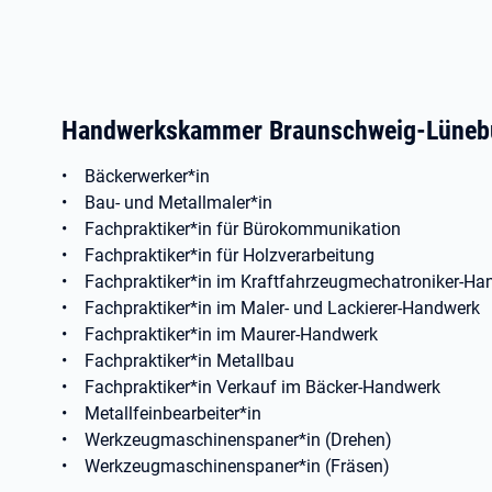
Handwerkskammer Braunschweig-Lüneb
• Bäckerwerker*in
• Bau- und Metallmaler*in
• Fachpraktiker*in für Bürokommunikation
• Fachpraktiker*in für Holzverarbeitung
• Fachpraktiker*in im Kraftfahrzeugmechatroniker-H
• Fachpraktiker*in im Maler- und Lackierer-Handwerk
• Fachpraktiker*in im Maurer-Handwerk
• Fachpraktiker*in Metallbau
• Fachpraktiker*in Verkauf im Bäcker-Handwerk
• Metallfeinbearbeiter*in
• Werkzeugmaschinenspaner*in (Drehen)
• Werkzeugmaschinenspaner*in (Fräsen)