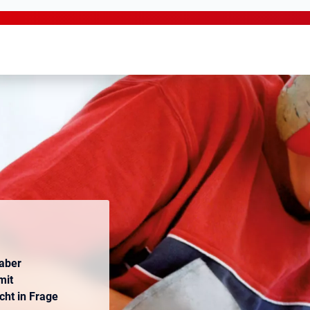
 aber
mit
cht in Frage