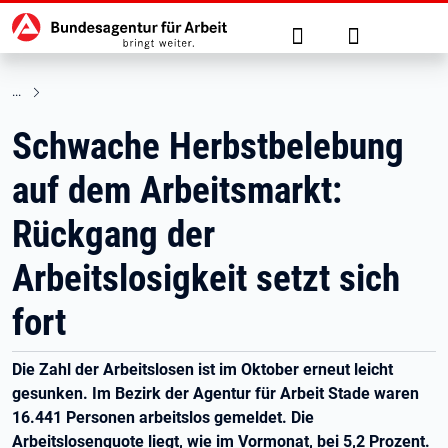
Hauptnavigation
zu den Hauptinhalten springen
Suche
Anmelden
Schwache Herbstbelebung
auf dem Arbeitsmarkt:
Rückgang der
Arbeitslosigkeit setzt sich
fort
Die Zahl der Arbeitslosen ist im Oktober erneut leicht
gesunken. Im Bezirk der Agentur für Arbeit Stade waren
16.441 Personen arbeitslos gemeldet. Die
Arbeitslosenquote liegt, wie im Vormonat, bei 5,2 Prozent.