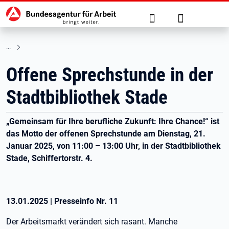
Hauptnavigation
zu den Hauptinhalten springen
Suche
Anmelden
Offene Sprechstunde in der
Stadtbibliothek Stade
„Gemeinsam für Ihre berufliche Zukunft: Ihre Chance!“ ist
das Motto der offenen Sprechstunde am Dienstag, 21.
Januar 2025, von 11:00 – 13:00 Uhr, in der Stadtbibliothek
Stade, Schiffertorstr. 4.
13.01.2025
|
Presseinfo Nr.
11
Der Arbeitsmarkt verändert sich rasant. Manche