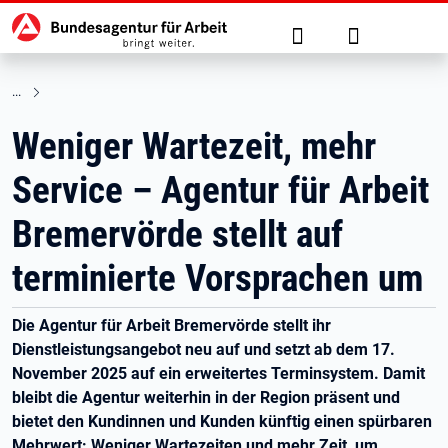
Hauptnavigation
zu den Hauptinhalten springen
Suche
Anmelden
Weniger Wartezeit, mehr
Service – Agentur für Arbeit
Bremervörde stellt auf
terminierte Vorsprachen um
Die Agentur für Arbeit Bremervörde stellt ihr
Dienstleistungsangebot neu auf und setzt ab dem 17.
November 2025 auf ein erweitertes Terminsystem. Damit
bleibt die Agentur weiterhin in der Region präsent und
bietet den Kundinnen und Kunden künftig einen spürbaren
Mehrwert: Weniger Wartezeiten und mehr Zeit, um