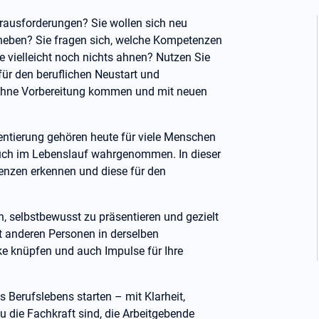
 Herausforderungen? Sie wollen sich neu
rheben? Sie fragen sich, welche Kompetenzen
e vielleicht noch nichts ahnen? Nutzen Sie
für den beruflichen Neustart und
 Ohne Vorbereitung kommen und mit neuen
entierung gehören heute für viele Menschen
ruch im Lebenslauf wahrgenommen. In dieser
tenzen erkennen und diese für den
n, selbstbewusst zu präsentieren und gezielt
t anderen Personen in derselben
e knüpfen und auch Impulse für Ihre
Berufslebens starten – mit Klarheit,
 die Fachkraft sind, die Arbeitgebende