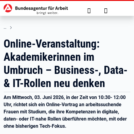
Hauptnavigation
zu den Hauptinhalten springen
Suche
Anmelden
Online-Veranstaltung:
Akademikerinnen im
Umbruch – Business-, Data-
& IT-Rollen neu denken
Am Mittwoch, 03. Juni 2026, in der Zeit von 10:30- 12:00
Uhr, richtet sich ein Online-Vortrag an arbeitssuchende
Frauen mit Studium, die ihre Kompetenzen in digitale,
daten- oder IT-nahe Rollen überführen möchten, mit oder
ohne bisherigen Tech-Fokus.