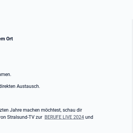
em Ort
ammen.
direkten Austausch.
tzten Jahre machen möchtest, schau dir
 von Stralsund-TV zur
BERUFE LIVE 2024
und