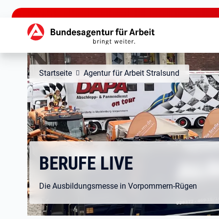
zu den Hauptinhalten springen
Hauptnavigation
Startseite
Agentur für Arbeit Stralsund
BERUFE LIVE
Die Ausbildungsmesse in Vorpommern-Rügen