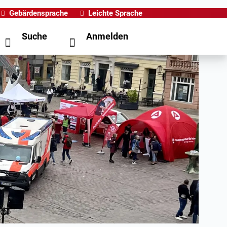
Gebärdensprache
Leichte Sprache
Suche
Anmelden