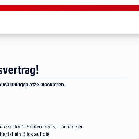
svertrag!
Ausbildungsplätze blockieren.
 erst der 1. September ist – in einigen
r ist ein Blick auf die