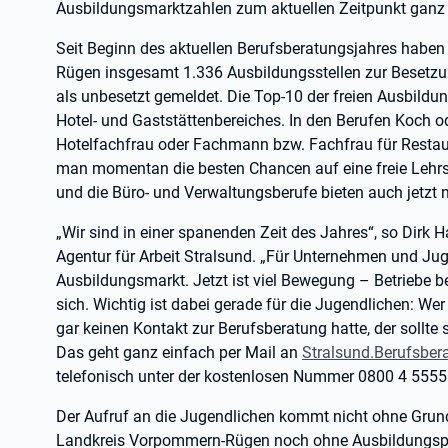
Ausbildungsmarktzahlen zum aktuellen Zeitpunkt ganz 
Seit Beginn des aktuellen Berufsberatungsjahres habe
Rügen insgesamt 1.336 Ausbildungsstellen zur Besetzu
als unbesetzt gemeldet. Die Top-10 der freien Ausbildu
Hotel- und Gaststättenbereiches. In den Berufen Koch 
Hotelfachfrau oder Fachmann bzw. Fachfrau für Resta
man momentan die besten Chancen auf eine freie Lehrs
und die Büro- und Verwaltungsberufe bieten auch jetzt
„Wir sind in einer spanenden Zeit des Jahres“, so Dirk H
Agentur für Arbeit Stralsund. „Für Unternehmen und Ju
Ausbildungsmarkt. Jetzt ist viel Bewegung – Betriebe b
sich. Wichtig ist dabei gerade für die Jugendlichen: We
gar keinen Kontakt zur Berufsberatung hatte, der sollte
Das geht ganz einfach per Mail an
Stralsund.Berufsber
telefonisch unter der kostenlosen Nummer 0800 4 5555
Der Aufruf an die Jugendlichen kommt nicht ohne Grun
Landkreis Vorpommern-Rügen noch ohne Ausbildungspla