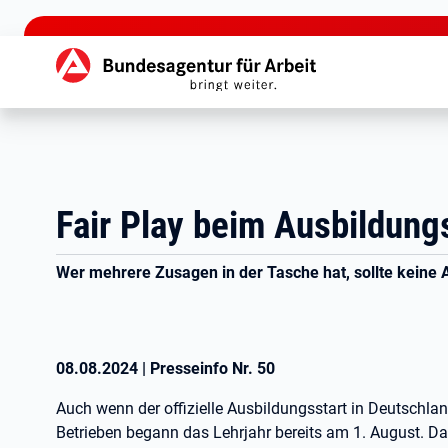
zu den Hauptinhalten springen
Hauptnavigation
Fair Play beim Ausbildung
Wer mehrere Zusagen in der Tasche hat, sollte keine 
08.08.2024
|
Presseinfo Nr.
50
Auch wenn der offizielle Ausbildungsstart in Deutschland
Betrieben begann das Lehrjahr bereits am 1. August. Dahe