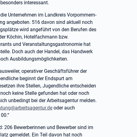
besonders interessant.
n die Unternehmen im Landkreis Vorpommern-
ng angeboten. 516 davon sind aktuell noch
ngsplätze wird angeführt von den Berufen des
oder Köchin, Hotelfachmann bzw.
urants und Veranstaltungsgastronomie hat
telle. Doch auch der Handel, das Handwerk
 noch Ausbildungsmöglichkeiten.
ausweiler, operativer Geschäftsführer der
gendliche beginnt der Endspurt am
esetzen ihre Stellen, Jugendliche entscheiden
r noch keine Stelle gefunden hat oder noch
 sich unbedingt bei der Arbeitsagentur melden.
atung@arbeitsagentur.de
oder auch
 00.“
d: 206 Bewerberinnen und Bewerber sind im
tz gemeldet. Ein Teil davon hat noch