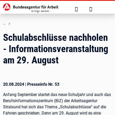
Hauptnavigation
zu den Hauptinhalten springen
Suche
Anmelden
Schulabschlüsse nachholen
- Informationsveranstaltung
am 29. August
20.08.2024
|
Presseinfo Nr.
53
Anfang September startet das neue Schuljahr und auch das
Berufsinformationszentrum (BiZ) der Arbeitsagentur
Stralsund hat sich das Thema „Schulabschlüsse“ auf die
Fahnen geschrieben. Denn am 29. August wird es eine