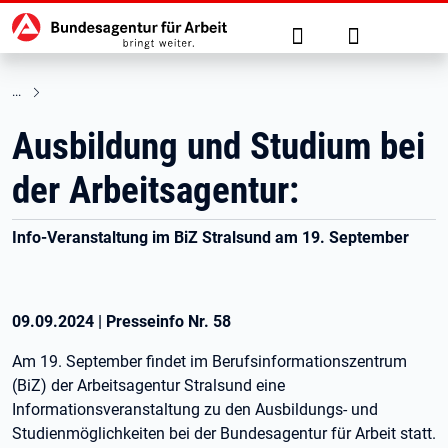
Hauptnavigation
zu den Hauptinhalten springen
Suche
Anmelden
Ausbildung und Studium bei
der Arbeitsagentur:
Info-Veranstaltung im BiZ Stralsund am 19. September
09.09.2024
|
Presseinfo Nr.
58
Am 19. September findet im Berufsinformationszentrum
(BiZ) der Arbeitsagentur Stralsund eine
Informationsveranstaltung zu den Ausbildungs- und
Studienmöglichkeiten bei der Bundesagentur für Arbeit statt.