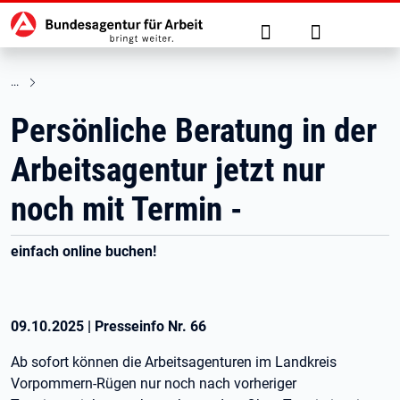
Hauptnavigation
zu den Hauptinhalten springen
Suche
Anmelden
Persönliche Beratung in der
Arbeitsagentur jetzt nur
noch mit Termin -
einfach online buchen!
09.10.2025
|
Presseinfo Nr.
66
Ab sofort können die Arbeitsagenturen im Landkreis
Vorpommern-Rügen nur noch nach vorheriger