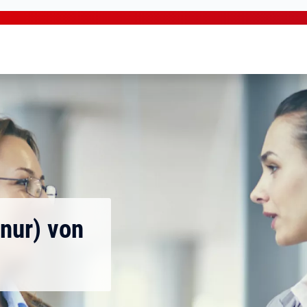
nur) von