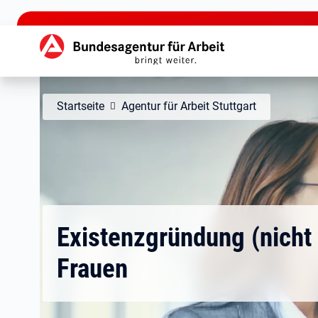
zu den Hauptinhalten springen
Hauptnavigation
Startseite
Agentur für Arbeit Stuttgart
Existenzgründung (nicht 
Frauen