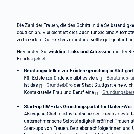
Die Zahl der Frauen, die den Schritt in die Selbständigk
deutlich an. Vielleicht ist dies auch für Sie eine Alterna
zu beenden. Die Existenzgründung sollte gut geplant und
Hier finden Sie
wichtige Links und Adressen
aus der Re
Bundesgebiet:
Beratungsstellen zur Existenzgründung in Stuttgart
Für Existenzgründende gibt es viele
Beratungs- u
ist das
Gründerbüro
der Stadt Stuttgart eine wich
Kontaktstelle Frau und Beruf eine
Gründungsber
Start-up BW - das Gründungsportal für Baden-Wür
Als eigene Chefin selbst entscheiden, kreativ gestalt
unternehmerische Selbständigkeit eröffnet Frauen at
Start-ups von Frauen, Betriebsnachfolgerinnen und 