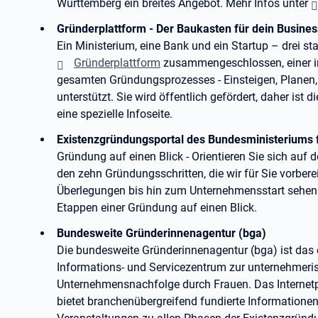
Württemberg ein breites Angebot. Mehr Infos unter
Gründerplattform - Der Baukasten für dein Busines
Ein Ministerium, eine Bank und ein Startup – drei st
Gründerplattform
zusammengeschlossen, einer int
gesamten Gründungsprozesses - Einsteigen, Planen, 
unterstützt. Sie wird öffentlich gefördert, daher ist 
eine spezielle Infoseite.
Existenzgründungsportal des Bundesministeriums f
Gründung auf einen Blick - Orientieren Sie sich auf 
den zehn Gründungsschritten, die wir für Sie vorber
Überlegungen bis hin zum Unternehmensstart sehen
Etappen einer Gründung auf einen Blick.
Bundesweite Gründerinnenagentur (bga)
Die bundesweite Gründerinnenagentur (bga) ist das 
Informations- und Servicezentrum zur unternehmeri
Unternehmensnachfolge durch Frauen. Das Internet
bietet branchenübergreifend fundierte Informatione