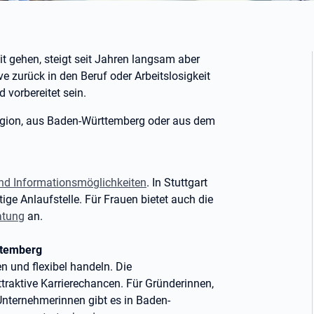
eit gehen, steigt seit Jahren langsam aber
tive zurück in den Beruf oder Arbeitslosigkeit
 vorbereitet sein.
gion, aus Baden-Württemberg oder aus dem
nd Informationsmöglichkeiten
. In Stuttgart
tige Anlaufstelle. Für Frauen bietet auch die
atung
an.
ttemberg
en und flexibel handeln. Die
traktive Karrierechancen. Für Gründerinnen,
Unternehmerinnen gibt es in Baden-