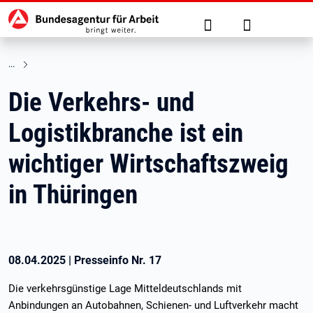
Hauptnavigation
zu den Hauptinhalten springen
Suche
Anmelden
Die Verkehrs- und
Logistikbranche ist ein
wichtiger Wirtschaftszweig
in Thüringen
08.04.2025
|
Presseinfo Nr.
17
Die verkehrsgünstige Lage Mitteldeutschlands mit
Anbindungen an Autobahnen, Schienen- und Luftverkehr macht