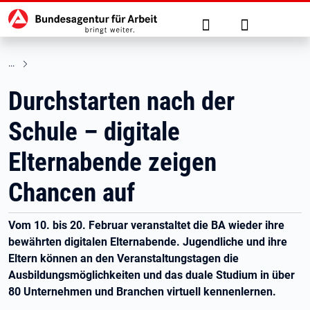
Hauptnavigation
zu den Hauptinhalten springen
Suche
Anmelden
Durchstarten nach der
Schule – digitale
Elternabende zeigen
Chancen auf
Vom 10. bis 20. Februar veranstaltet die BA wieder ihre
bewährten digitalen Elternabende. Jugendliche und ihre
Eltern können an den Veranstaltungstagen die
Ausbildungsmöglichkeiten und das duale Studium in über
80 Unternehmen und Branchen virtuell kennenlernen.