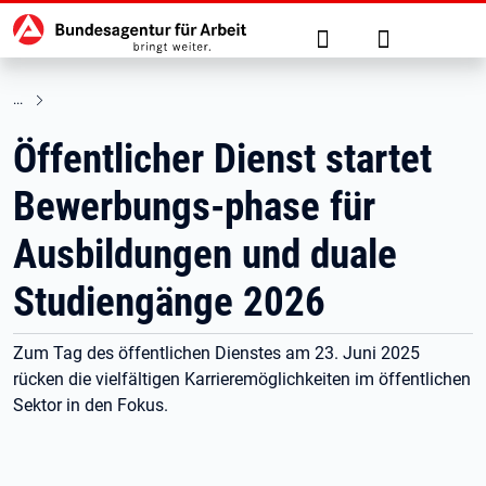
Hauptnavigation
zu den Hauptinhalten springen
Suche
Anmelden
Öffentlicher Dienst startet
Bewerbungs-phase für
Ausbildungen und duale
Studiengänge 2026
Zum Tag des öffentlichen Dienstes am 23. Juni 2025
rücken die vielfältigen Karrieremöglichkeiten im öffentlichen
Sektor in den Fokus.