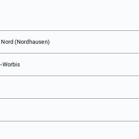
n Nord (Nordhausen)
e-Worbis