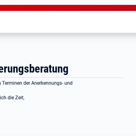
ierungsberatung
en Terminen der Anerkennungs- und
ch die Zeit,