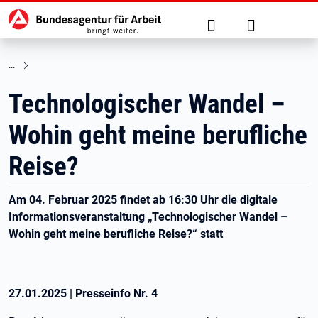
Hauptnavigation
zu den Hauptinhalten springen
Suche
Anmelden
Technologischer Wandel –
Wohin geht meine berufliche
Reise?
Am 04. Februar 2025 findet ab 16:30 Uhr die digitale
Informationsveranstaltung „Technologischer Wandel –
Wohin geht meine berufliche Reise?“ statt
27.01.2025
|
Presseinfo Nr.
4