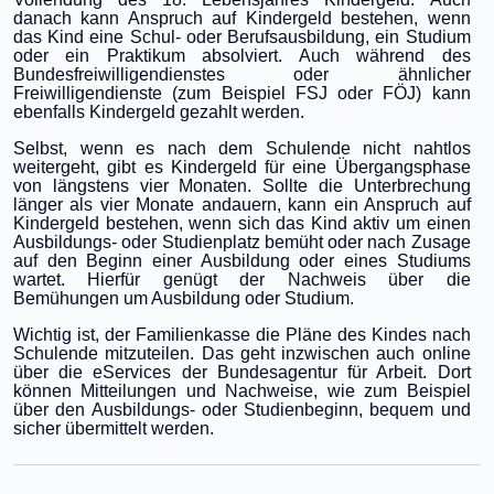
danach kann Anspruch auf Kindergeld bestehen, wenn
das Kind eine Schul- oder Berufsausbildung, ein Studium
oder ein Praktikum absolviert. Auch während des
Bundesfreiwilligendienstes oder ähnlicher
Freiwilligendienste (zum Beispiel FSJ oder FÖJ) kann
ebenfalls Kindergeld gezahlt werden.
Selbst, wenn es nach dem Schulende nicht nahtlos
weitergeht, gibt es Kindergeld für eine Übergangsphase
von längstens vier Monaten. Sollte die Unterbrechung
länger als vier Monate andauern, kann ein Anspruch auf
Kindergeld bestehen, wenn sich das Kind aktiv um einen
Ausbildungs- oder Studienplatz bemüht oder nach Zusage
auf den Beginn einer Ausbildung oder eines Studiums
wartet. Hierfür genügt der Nachweis über die
Bemühungen um Ausbildung oder Studium.
Wichtig ist, der Familienkasse die Pläne des Kindes nach
Schulende mitzuteilen. Das geht inzwischen auch online
über die eServices der Bundesagentur für Arbeit. Dort
können Mitteilungen und Nachweise, wie zum Beispiel
über den Ausbildungs- oder Studienbeginn, bequem und
sicher übermittelt werden.