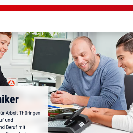
iker
ür Arbeit Thüringen
uf und
und Beruf mit