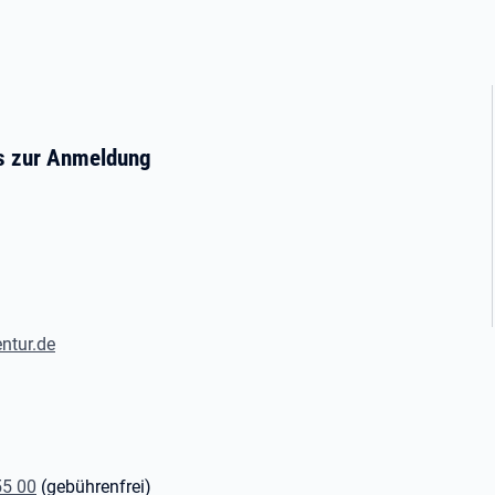
ms zur Anmeldung
ntur.de
55 00
(gebührenfrei)