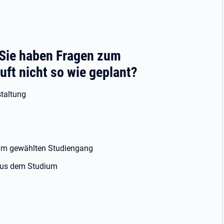
Sie haben Fragen zum
uft nicht so wie geplant?
staltung
 am gewählten Studiengang
 aus dem Studium