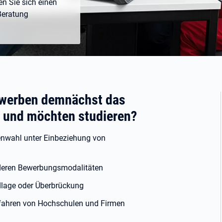
en Sie sich einen
Beratung
rwerben demnächst das
e und möchten studieren?
enwahl unter Einbeziehung von
deren Bewerbungsmodalitäten
dlage oder Überbrückung
rfahren von Hochschulen und Firmen