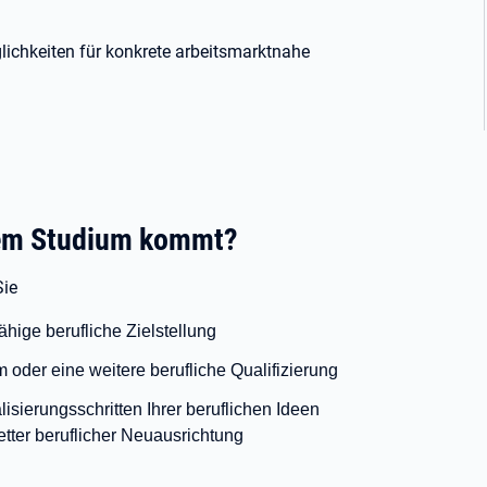
lichkeiten für konkrete arbeitsmarktnahe
 dem Studium kommt?
Sie
ähige berufliche Zielstellung
 oder eine weitere berufliche Qualifizierung
sierungsschritten Ihrer beruflichen Ideen
tter beruflicher Neuausrichtung