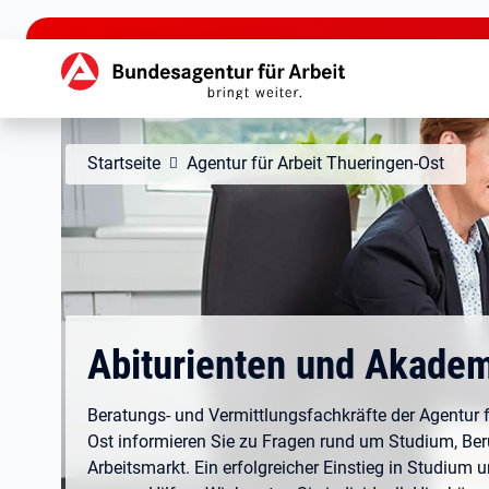
zu den Hauptinhalten springen
Hauptnavigation
Startseite
Agentur für Arbeit Thueringen-Ost
Abiturienten und Akadem
Beratungs- und Vermittlungsfachkräfte der Agentur f
Ost informieren Sie zu Fragen rund um Studium, Ber
Arbeitsmarkt. Ein erfolgreicher Einstieg in Studium 