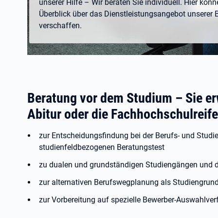
unserer Hilfe – Wir beraten Sie individuell. Hier könn
Überblick über das Dienstleistungsangebot unserer 
verschaffen.
Beratung vor dem Studium – Sie e
Abitur oder die Fachhochschulreif
zur Entscheidungsfindung bei der Berufs- und Studi
studienfeldbezogenen Beratungstest
zu dualen und grundständigen Studiengängen und 
zur alternativen Berufswegplanung als Studiengrun
zur Vorbereitung auf spezielle Bewerber-Auswahlve