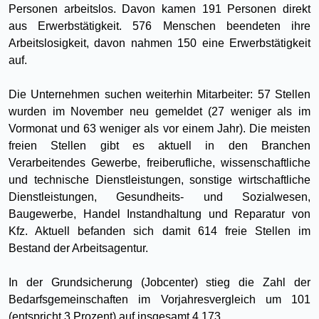
Personen arbeitslos. Davon kamen 191 Personen direkt
aus Erwerbstätigkeit. 576 Menschen beendeten ihre
Arbeitslosigkeit, davon nahmen 150 eine Erwerbstätigkeit
auf.
Die Unternehmen suchen weiterhin Mitarbeiter: 57 Stellen
wurden im November neu gemeldet (27 weniger als im
Vormonat und 63 weniger als vor einem Jahr). Die meisten
freien Stellen gibt es aktuell in den Branchen
Verarbeitendes Gewerbe, freiberufliche, wissenschaftliche
und technische Dienstleistungen, sonstige wirtschaftliche
Dienstleistungen, Gesundheits- und Sozialwesen,
Baugewerbe, Handel Instandhaltung und Reparatur von
Kfz. Aktuell befanden sich damit 614 freie Stellen im
Bestand der Arbeitsagentur.
In der Grundsicherung (Jobcenter) stieg die Zahl der
Bedarfsgemeinschaften im Vorjahresvergleich um 101
(entspricht 3 Prozent) auf insgesamt 4.173.