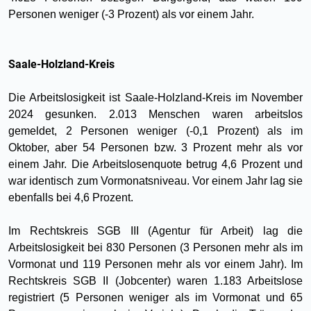
Personen weniger (-3 Prozent) als vor einem Jahr.
Saale-Holzland-Kreis
Die Arbeitslosigkeit ist Saale-Holzland-Kreis im November
2024 gesunken. 2.013 Menschen waren arbeitslos
gemeldet, 2 Personen weniger (-0,1 Prozent) als im
Oktober, aber 54 Personen bzw. 3 Prozent mehr als vor
einem Jahr. Die Arbeitslosenquote betrug 4,6 Prozent und
war identisch zum Vormonatsniveau. Vor einem Jahr lag sie
ebenfalls bei 4,6 Prozent.
Im Rechtskreis SGB III (Agentur für Arbeit) lag die
Arbeitslosigkeit bei 830 Personen (3 Personen mehr als im
Vormonat und 119 Personen mehr als vor einem Jahr). Im
Rechtskreis SGB II (Jobcenter) waren 1.183 Arbeitslose
registriert (5 Personen weniger als im Vormonat und 65