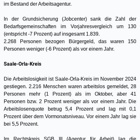
im Bestand der Arbeitsagentur.
In der Grundsicherung (Jobcenter) sank die Zahl der
Bedarfsgemeinschaften im Vorjahresvergleich um 130
(entspricht -7 Prozent) auf insgesamt 1.839.
2.268 Personen bezogen Bürgergeld, das waren 150
Personen weniger (-6 Prozent) als vor einem Jahr.
Saale-Orla-Kreis
Die Arbeitslosigkeit ist Saale-Orla-Kreis im November 2024
gestiegen. 2.216 Menschen waren arbeitslos gemeldet, 28
Personen mehr (1 Prozent) als im Oktober, aber 41
Personen bzw. 2 Prozent weniger als vor einem Jahr. Die
Arbeitslosenquote betrug 5,4 Prozent und lag mit 0,1
Prozent über dem Vormonatsniveau. Vor einem Jahr lag sie
bei 5,5 Prozent.
Im Rechtskreis SGB III (Agentur für Arbeit) lag die