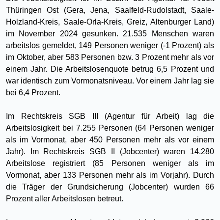
Thüringen Ost (Gera, Jena, Saalfeld-Rudolstadt, Saale-
Holzland-Kreis, Saale-Orla-Kreis, Greiz, Altenburger Land)
im November 2024 gesunken. 21.535 Menschen waren
arbeitslos gemeldet, 149 Personen weniger (-1 Prozent) als
im Oktober, aber 583 Personen bzw. 3 Prozent mehr als vor
einem Jahr. Die Arbeitslosenquote betrug 6,5 Prozent und
war identisch zum Vormonatsniveau. Vor einem Jahr lag sie
bei 6,4 Prozent.
Im Rechtskreis SGB III (Agentur für Arbeit) lag die
Arbeitslosigkeit bei 7.255 Personen (64 Personen weniger
als im Vormonat, aber 450 Personen mehr als vor einem
Jahr). Im Rechtskreis SGB II (Jobcenter) waren 14.280
Arbeitslose registriert (85 Personen weniger als im
Vormonat, aber 133 Personen mehr als im Vorjahr). Durch
die Träger der Grundsicherung (Jobcenter) wurden 66
Prozent aller Arbeitslosen betreut.