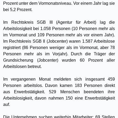
Prozent unter dem Vormonatsniveau. Vor einem Jahr lag sie
bei 5,2 Prozent.
Im Rechtskreis SGB III (Agentur für Arbeit) lag die
Arbeitslosigkeit bei 1.058 Personen (10 Personen mehr als
im Vormonat und 109 Personen mehr als vor einem Jahr).
Im Rechtskreis SGB II (Jobcenter) waren 1.587 Arbeitslose
registriert (86 Personen weniger als im Vormonat, aber 78
Personen mehr als im Vorjahr). Durch die Träger der
Grundsicherung (Jobcenter) wurden 60 Prozent aller
Arbeitslosen betreut.
Im vergangenen Monat meldeten sich insgesamt 459
Personen arbeitslos. Davon kamen 183 Personen direkt
aus Erwerbstätigkeit. 529 Menschen beendeten ihre
Arbeitslosigkeit, davon nahmen 150 eine Erwerbstätigkeit
auf.
Die Unternehmen suchen weiterhin Mitarbeiter: 69 Stellen