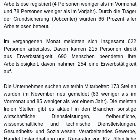
Arbeitslose registriert (4 Personen weniger als im Vormonat
und 78 Personen weniger als im Vorjahr). Durch die Träger
der Grundsicherung (Jobcenter) wurden 66 Prozent aller
Arbeitslosen betreut.
Im vergangenen Monat meldeten sich insgesamt 622
Personen arbeitslos. Davon kamen 215 Personen direkt
aus Erwerbstätigkeit. 690 Menschen beendeten ihre
Arbeitslosigkeit, davon nahmen 254 eine Erwerbstätigkeit
auf.
Die Unternehmen suchen weiterhin Mitarbeiter: 173 Stellen
wurden im November neu gemeldet (83 weniger als im
Vormonat und 85 weniger als vor einem Jahr). Die meisten
freien Stellen gibt es aktuell in den Branchen sonstige
wirtschaftliche Dienstleistungen, freiberufliche,
wissenschaftliche und technische Dienstleistungen,
Gesundheits- und Sozialwesen, Verarbeitendes Gewerbe,
Handel Instandhaltung und Reparatur von Kfz, öffentliche