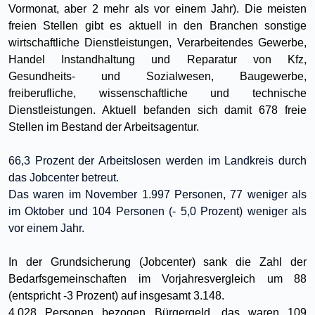
Vormonat, aber 2 mehr als vor einem Jahr). Die meisten
freien Stellen gibt es aktuell in den Branchen sonstige
wirtschaftliche Dienstleistungen, Verarbeitendes Gewerbe,
Handel Instandhaltung und Reparatur von Kfz,
Gesundheits- und Sozialwesen, Baugewerbe,
freiberufliche, wissenschaftliche und technische
Dienstleistungen. Aktuell befanden sich damit 678 freie
Stellen im Bestand der Arbeitsagentur.
66,3 Prozent der Arbeitslosen werden im Landkreis durch
das Jobcenter betreut.
Das
waren
im November 1.997
Personen
, 77 weniger als
im Oktober und 104 Personen (- 5,0 Prozent) weniger als
vor einem Jahr.
In der Grundsicherung (Jobcenter) sank die Zahl der
Bedarfsgemeinschaften im Vorjahresvergleich um 88
(entspricht -3 Prozent) auf insgesamt 3.148.
4.028 Personen bezogen Bürgergeld, das waren 109